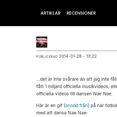
ARTIKLAR
RECENSIONER
2014-01-28 - 13:22
PUBLICERAD
…det är inte svårare än att jag inte få
fått 1 miljard officiella musikvideos, 
officiella videos till dansen
Nae Nae
.
Här är en gif (
snodd från
) på när fotb
med att dansa Nae Nae: