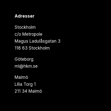
Adresser
Stockholm
c/o Metropole
Magus Ladulåsgatan 3
118 63 Stockholm
Göteborg
ml@hkm.se
Malmö
Lilla Torg 1
211 34 Malmö