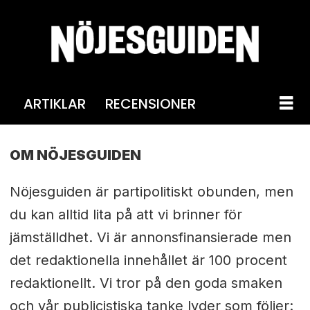
ARTIKLAR
RECENSIONER
Om
OM NÖJESGUIDEN
oss
Nöjesguiden är partipolitiskt obunden, men
-
du kan alltid lita på att vi brinner för
ng
jämställdhet. Vi är annonsfinansierade men
det redaktionella innehållet är 100 procent
redaktionellt. Vi tror på den goda smaken
och vår publicistiska tanke lyder som följer: