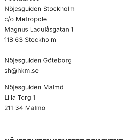
Nöjesguiden Stockholm
c/o Metropole
Magnus Ladulåsgatan 1
118 63 Stockholm
Nöjesguiden Göteborg
sh@hkm.se
Nöjesguiden Malmö
Lilla Torg 1
211 34 Malmö