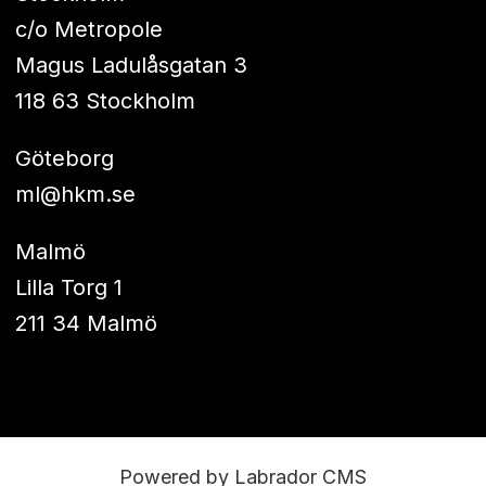
c/o Metropole
Magus Ladulåsgatan 3
118 63 Stockholm
Göteborg
ml@hkm.se
Malmö
Lilla Torg 1
211 34 Malmö
Powered by Labrador CMS