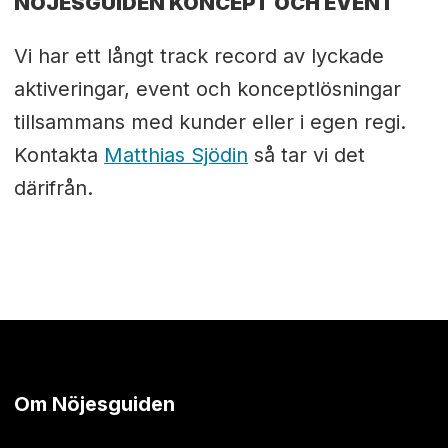
NÖJESGUIDEN KONCEPT OCH EVENT
Vi har ett långt track record av lyckade
aktiveringar, event och konceptlösningar
tillsammans med kunder eller i egen regi.
Kontakta
Matthias Sjödin
så tar vi det
därifrån.
Om Nöjesguiden