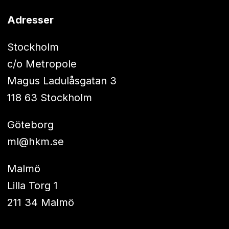
Adresser
Stockholm
c/o Metropole
Magus Ladulåsgatan 3
118 63 Stockholm
Göteborg
ml@hkm.se
Malmö
Lilla Torg 1
211 34 Malmö