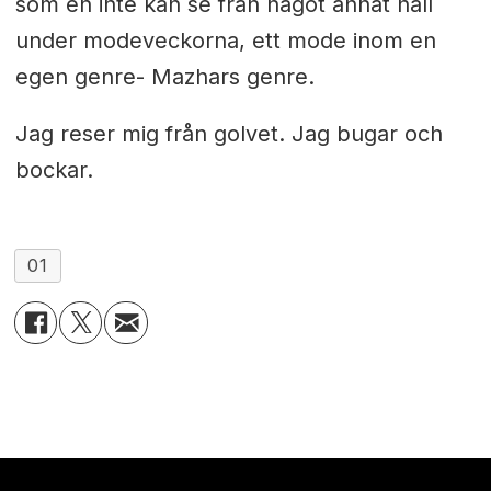
som en inte kan se från något annat håll
under modeveckorna, ett mode inom en
egen genre- Mazhars genre.
Jag reser mig från golvet. Jag bugar och
bockar.
01