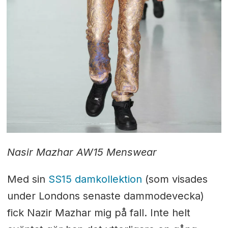
Nasir Mazhar AW15 Menswear
Med sin
SS15 damkollektion
(som visades
under Londons senaste dammodevecka)
fick Nazir Mazhar mig på fall. Inte helt