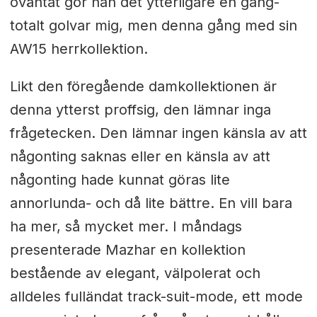
oväntat gör han det ytterligare en gång-
totalt golvar mig, men denna gång med sin
AW15 herrkollektion.
Likt den föregående damkollektionen är
denna ytterst proffsig, den lämnar inga
frågetecken. Den lämnar ingen känsla av att
någonting saknas eller en känsla av att
någonting hade kunnat göras lite
annorlunda- och då lite bättre. En vill bara
ha mer, så mycket mer. I måndags
presenterade Mazhar en kollektion
bestående av elegant, välpolerat och
alldeles fulländat track-suit-mode, ett mode