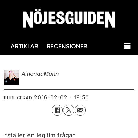
ARTIKLAR
RECENSIONER
Amanda
Mann
2016-02-02 - 18:50
PUBLICERAD
*ställer en legitim fråga*