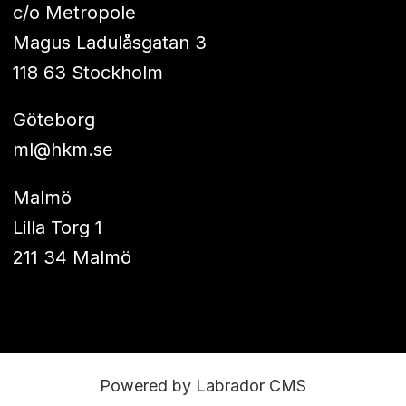
c/o Metropole
Magus Ladulåsgatan 3
118 63 Stockholm
Göteborg
ml@hkm.se
Malmö
Lilla Torg 1
211 34 Malmö
Powered by Labrador CMS