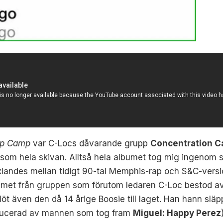
p Camp
var C-Locs dåvarande grupp
Concentration 
som hela skivan. Alltså hela albumet tog mig ingenom sk
landes mellan tidigt 90-tal Memphis-rap och S&C-versi
lbumet från gruppen som förutom ledaren C-Loc bestod a
löt även den då 14 årige Boosie till laget. Han hann sl
producerad av mannen som tog fram
Miguel: Happy Perez