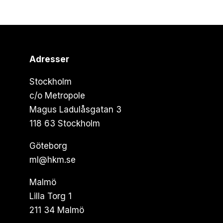
Adresser
Stockholm
c/o Metropole
Magus Ladulåsgatan 3
118 63 Stockholm
Göteborg
ml@hkm.se
Malmö
Lilla Torg 1
211 34 Malmö