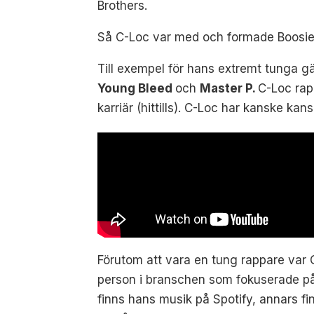
Brothers.
Så C-Loc var med och formade Boosie. D
Till exempel för hans extremt tunga g
Young Bleed
och
Master P.
C-Loc rap
karriär (hittills). C-Loc har kanske kan
Förutom att vara en tung rappare var C
person i branschen som fokuserade på a
finns hans musik på Spotify, annars f