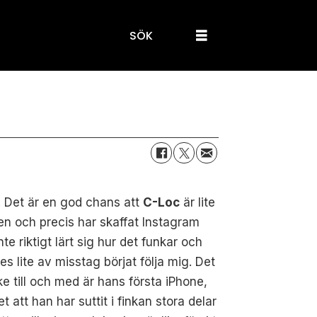
SÖK
. Det är en god chans att
C-Loc
är lite
åren och precis har skaffat Instagram
nte riktigt lärt sig hur det funkar och
es lite av misstag börjat följa mig. Det
e till och med är hans första iPhone,
et att han har suttit i finkan stora delar