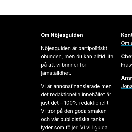
Om Nöjesguiden
Kon
Om 
Nöjesguiden är partipolitiskt
obunden, men du kan alltid lita
Che
på att vi brinner för
Fras
jämställdhet.
Ansv
Vi är annonsfinansierade men
Jona
det redaktionella innehållet är
just det – 100% redaktionellt.
Vi tror på den goda smaken
och vår publicistiska tanke
lyder som följer: Vi vill guida