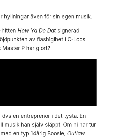
r hyllningar även för sin egen musik.
-hitten
How Ya Do Dat
signerad
öjdpunkten av flashigihet i C-Locs
ex Master P har gjort?
 dvs en entreprenör i det tysta. En
l musik han själv släppt. Om ni har tur
 med en typ 14årig Boosie,
Outlaw.