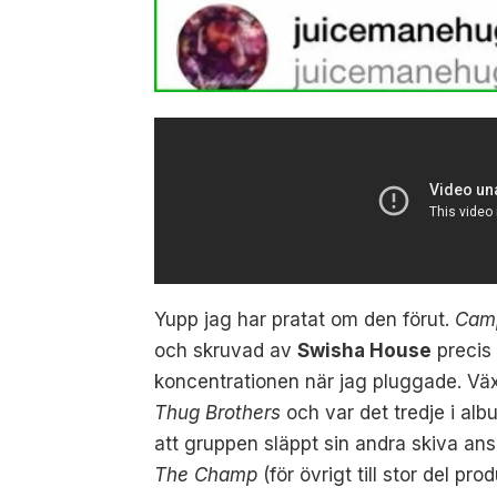
Yupp jag har pratat om den förut.
Cam
och skruvad av
Swisha House
precis 
koncentrationen när jag pluggade. Väx
Thug Brothers
och var det tredje i a
att gruppen släppt sin andra skiva ans
The Champ
(för övrigt till stor del 