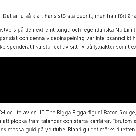
et är ju så klart hans största bedrift, men han förtjäna
ästvers på den extremt tunga och legendariska No Limit
par sist och denna videoinspelning var inte osannolikt h
ske spenderat lika stor del av sitt liv på lyxjakter som t 
-Loc lite av en JT The Bigga Figga-figur i Baton Rouge,
tt plocka fram talanger och starta karriärer. Förutom al
inns massa guld på youtube. Bland guldet märks duetten