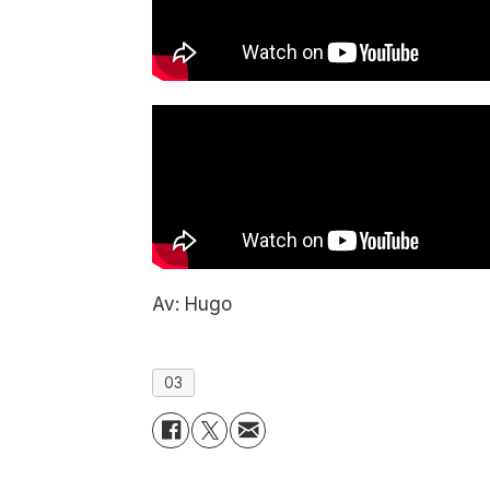
Av: Hugo
03