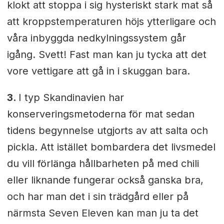
klokt att stoppa i sig hysteriskt stark mat så
att kroppstemperaturen höjs ytterligare och
våra inbyggda nedkylningssystem går
igång. Svett! Fast man kan ju tycka att det
vore vettigare att gå in i skuggan bara.
3.
I typ Skandinavien har
konserveringsmetoderna för mat sedan
tidens begynnelse utgjorts av att salta och
pickla. Att istället bombardera det livsmedel
du vill förlänga hållbarheten på med chili
eller liknande fungerar också ganska bra,
och har man det i sin trädgård eller på
närmsta Seven Eleven kan man ju ta det