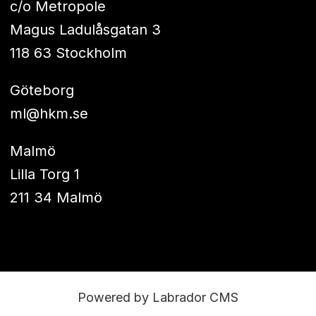
c/o Metropole
Magus Ladulåsgatan 3
118 63 Stockholm
Göteborg
ml@hkm.se
Malmö
Lilla Torg 1
211 34 Malmö
Powered by Labrador CMS