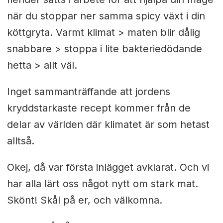
när du stoppar ner samma spicy växt i din
köttgryta. Varmt klimat > maten blir dålig
snabbare > stoppa i lite bakteriedödande
hetta > allt väl.
Inget sammanträffande att jordens
kryddstarkaste recept kommer från de
delar av världen där klimatet är som hetast
alltså.
Okej, då var första inlägget avklarat. Och vi
har alla lärt oss något nytt om stark mat.
Skönt! Skål på er, och välkomna.