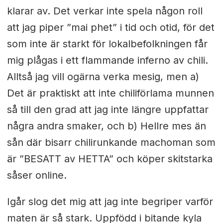
klarar av. Det verkar inte spela någon roll
att jag piper ”mai phet” i tid och otid, för det
som inte är starkt för lokalbefolkningen får
mig plågas i ett flammande inferno av chili.
Alltså jag vill ogärna verka mesig, men a)
Det är praktiskt att inte chiliförlama munnen
så till den grad att jag inte längre uppfattar
några andra smaker, och b) Hellre mes än
sån där bisarr chilirunkande machoman som
är ”BESATT av HETTA” och köper skitstarka
såser online.
Igår slog det mig att jag inte begriper varför
maten är så stark. Uppfödd i bitande kyla