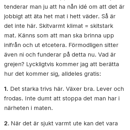
tenderar man ju att ha nån idé om att det är
jobbigt att äta het mat i hett väder. Så är
det inte här. Skitvarmt klimat = skitstark
mat. Känns som att man ska brinna upp
inifrån och ut etcetera. Förmodligen sitter
även ni och funderar på detta nu. Vad är
grejen? Lyckligtvis kommer jag att berätta
hur det kommer sig, alldeles gratis:
1.
Det starka trivs här. Växer bra. Lever och
frodas. Inte dumt att stoppa det man har i
närheten i maten.
2.
När det är sjukt varmt ute kan det vara