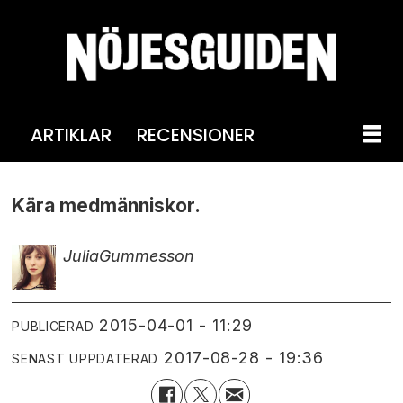
ARTIKLAR
RECENSIONER
Kära medmänniskor.
Julia
Gummesson
2015-04-01 - 11:29
PUBLICERAD
2017-08-28 - 19:36
SENAST UPPDATERAD