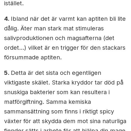
istället.
4.
Ibland när det är varmt kan aptiten bli lite
dålig. Äter man stark mat stimuleras
salivproduktionen och magsafterna (det
ordet…) vilket är en trigger för den stackars
försummade aptiten.
5.
Detta är det sista och egentligen
viktigaste skälet. Starka kryddor tar död på
snuskiga bakterier som kan resultera i
matförgiftning. Samma kemiska
sammansättning som finns i riktigt spicy
växter för att skydda dem mot sina naturliga
fiender sätts i arbete för att hjälpa din mage