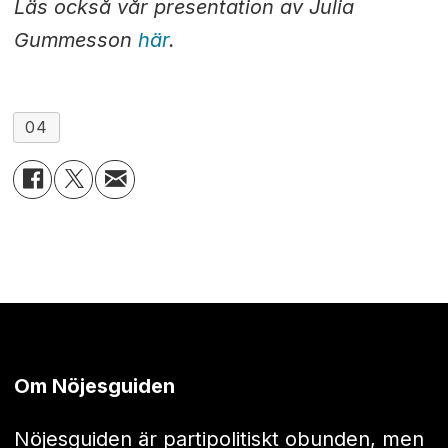
Läs också vår presentation av Julia
Gummesson
här
.
04
Om Nöjesguiden
Nöjesguiden är partipolitiskt obunden, men