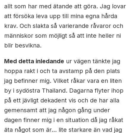
allt som har med ätande att göra. Jag lovar
att försöka leva upp till mina egna hårda
krav. Och slakta så varierande råvaror och
människor som möjligt så att inte heller ni
blir besvikna.
Med detta inledande
ur vägen tänkte jag
hoppa rakt i och ta avstamp på den plats
jag befinner mig. Vilket råkar vara en liten
by i sydöstra Thailand. Dagarna flyter ihop
på ett jävligt dekadent vis och de har alla
gemensamt att jag någon gång under
dagen finner mig i en situation då jag råkat
äta något som är… lite starkare än vad jag