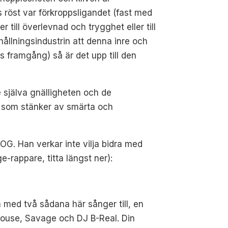
s röst var förkroppsligandet (fast med
 till överlevnad och trygghet eller till
rthållningsindustrin att denna inre och
ns framgång) så är det upp till den
 själva gnälligheten och de
er som stänker av smärta och
 OG. Han verkar inte vilja bidra med
e-rappare, titta längst ner):
 med två sådana här sånger till, en
Mouse, Savage och DJ B-Real. Din