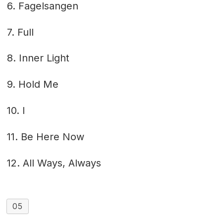
6. Fagelsangen
7. Full
8. Inner Light
9. Hold Me
10. I
11. Be Here Now
12. All Ways, Always
05