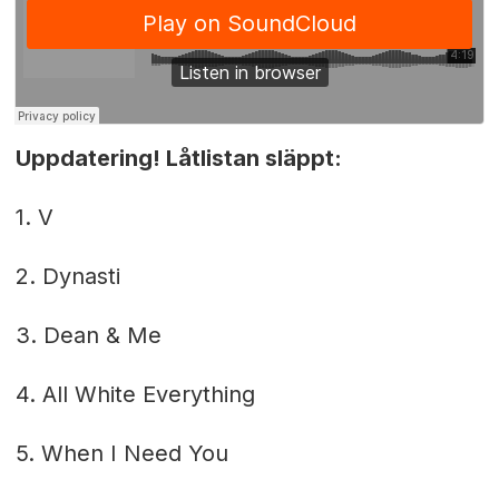
Uppdatering! Låtlistan släppt:
1. V
2. Dynasti
3. Dean & Me
4. All White Everything
5. When I Need You