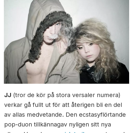
JJ
(tror de kör på stora versaler numera)
verkar gå fullt ut för att återigen bli en del
av allas medvetande. Den ecstasyflörtande
pop-duon tillkännagav nyligen sitt nya