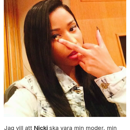
Jag vill att
Nicki
ska vara min moder, min