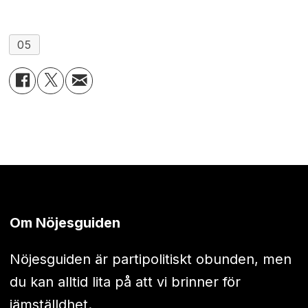
05
Om Nöjesguiden
Nöjesguiden är partipolitiskt obunden, men
du kan alltid lita på att vi brinner för
jämställdhet.