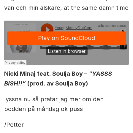
vän och min älskare, at the same damn time
Nicki Minaj feat. Soulja Boy –
”YASSS
BISH!!”
(prod. av Soulja Boy)
lyssna nu så pratar jag mer om den i
podden på måndag ok puss
/Petter