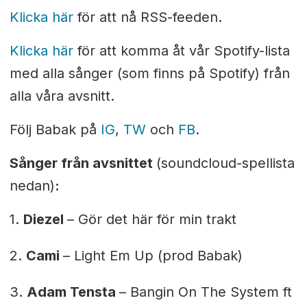
Klicka här
för att nå RSS-feeden.
Klicka här
för att komma åt vår Spotify-lista
med alla sånger (som finns på Spotify) från
alla våra avsnitt.
Följ Babak på
IG
,
TW
och
FB
.
Sånger från avsnittet
(soundcloud-spellista
nedan)
:
1.
Diezel
– Gör det här för min trakt
2.
Cami
– Light Em Up (prod Babak)
3.
Adam Tensta
– Bangin On The System ft