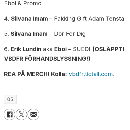
Eboi & Promo
4.
Silvana Imam
– Fakking G ft Adam Tensta
5.
Silvana Imam
– Dör För Dig
6.
Erik Lundin
aka
Eboi
– SUEDI
(OSLÄPPT!
VBDFR FÖRHANDSLYSSNING!)
REA PÅ MERCH! Kolla:
vbdfr.tictail.com
.
05