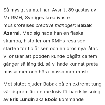
Så mysigt samtal här. Avsnitt 89 gästas av
Mr RMH, Sveriges kreativaste
musikrörelses
creative manager
:
Babak
Azarmi
. Med sig hade han en flaska
skumpa, historier om RMHs resa sen
starten för tio år sen och en drös nya låtar.
Vi önskar att podden kunde pågått ca fem
gånger så lång tid, så vi hade kunnat prata
massa mer och höra massa mer musik.
Mot slutet bjuder Babak på en extremt tung
världspremiär: en exklusiv förhandslyssning
av
Erik Lundin
aka
Eboi
s kommande