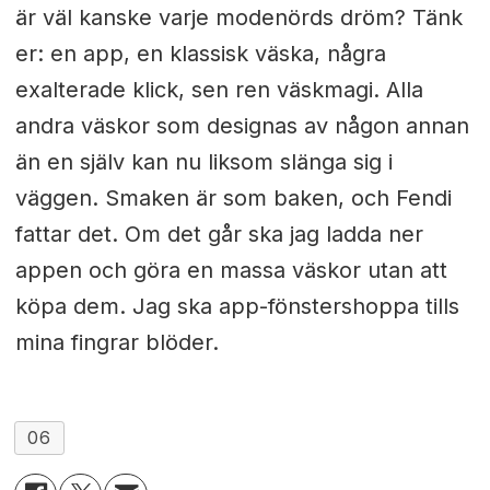
är väl kanske varje modenörds dröm? Tänk
er: en app, en klassisk väska, några
exalterade klick, sen ren väskmagi. Alla
andra väskor som designas av någon annan
än en själv kan nu liksom slänga sig i
väggen. Smaken är som baken, och Fendi
fattar det. Om det går ska jag ladda ner
appen och göra en massa väskor utan att
köpa dem. Jag ska app-fönstershoppa tills
mina fingrar blöder.
06