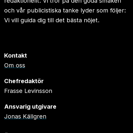
redaktionellt. Vi tror på den goda smaken
och vår publicistiska tanke lyder som följer:
Vi vill guida dig till det bästa nöjet.
Kontakt
Om oss
Chefredaktör
Frasse Levinsson
Ansvarig utgivare
Jonas Källgren