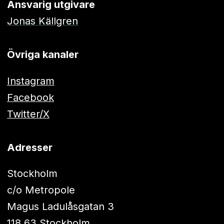
Ansvarig utgivare
Jonas Källgren
Övriga kanaler
Instagram
Facebook
Twitter/X
Adresser
Stockholm
c/o Metropole
Magus Ladulåsgatan 3
118 63 Stockholm