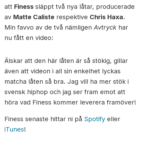
att
Finess
släppt två nya låtar, producerade
av
Matte Caliste
respektive
Chris Haxa
.
Min favvo av de två nämligen
Avtryck
har
nu fått en video:
Älskar att den här låten är så stökig, gillar
även att videon i all sin enkelhet lyckas
matcha låten så bra. Jag vill ha mer stök i
svensk hiphop och jag ser fram emot att
höra vad Finess kommer leverera framöver!
Finess senaste hittar ni på
Spotify
eller
iTunes
!