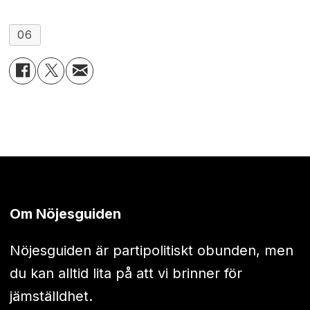
06
Om Nöjesguiden
Nöjesguiden är partipolitiskt obunden, men
du kan alltid lita på att vi brinner för
jämställdhet.