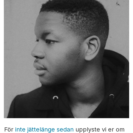
För
inte jättelänge sedan
upplyste vi er om