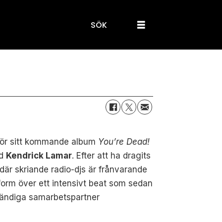
SÖK
ör sitt kommande album
You’re Dead!
ed
Kendrick Lamar
. Efter att ha dragits
där skriande radio-djs är frånvarande
form över ett intensivt beat som sedan
tändiga samarbetspartner