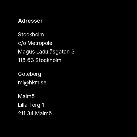
Adresser
Stockholm
c/o Metropole
Magus Ladulåsgatan 3
118 63 Stockholm
Göteborg
ml@hkm.se
Malmö
Lilla Torg 1
211 34 Malmö