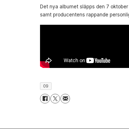
Det nya albumet släpps den 7 oktober
samt producentens rappande personl
09