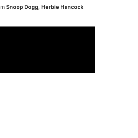
om
Snoop Dogg
,
Herbie Hancock