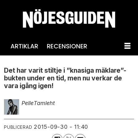
ARTIKLAR
RECENSIONER
Det har varit stiltje i ”knasiga mäklare”-
bukten under en tid, men nu verkar de
vara igång igen!
Pelle
Tamleht
2015-09-30 - 11:40
PUBLICERAD