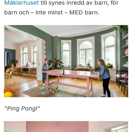
Mäklarhuset
till synes inredd av barn, för
barn och – inte minst – MED barn.
”Ping Pong!”