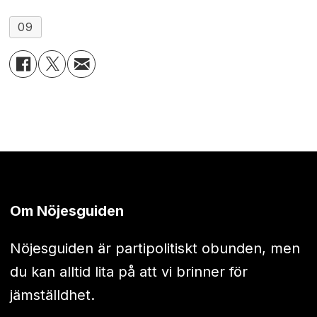
09
Om Nöjesguiden
Nöjesguiden är partipolitiskt obunden, men
du kan alltid lita på att vi brinner för
jämställdhet.