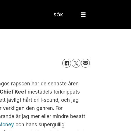
SÖK
agos rapscen har de senaste åren
Chief Keef
mestadels förknippats
tt jävligt hårt drill-sound, och jag
r verkligen den genren. För
rande är jag mer eller mindre besatt
Money
och hans supergullig