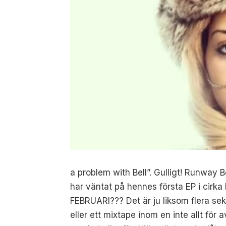
a problem with Bell”. Gulligt! Runwa
har väntat på hennes första EP i cirka
FEBRUARI??? Det är ju liksom flera sek
eller ett mixtape inom en inte allt för 