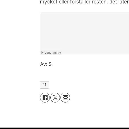
mycket eller förställer rösten, det låter
Av: S
11