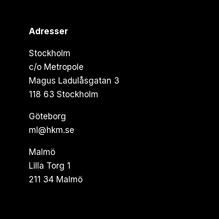
Adresser
Stockholm
c/o Metropole
Magus Ladulåsgatan 3
118 63 Stockholm
Göteborg
ml@hkm.se
Malmö
Lilla Torg 1
211 34 Malmö