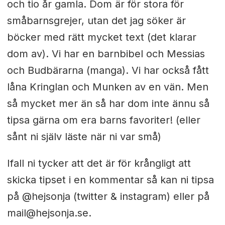
och tio år gamla. Dom är för stora för
småbarnsgrejer, utan det jag söker är
böcker med rätt mycket text (det klarar
dom av). Vi har en barnbibel och Messias
och Budbärarna (manga). Vi har också fått
låna Kringlan och Munken av en vän. Men
så mycket mer än så har dom inte ännu så
tipsa gärna om era barns favoriter! (eller
sånt ni själv läste när ni var små)
Ifall ni tycker att det är för krångligt att
skicka tipset i en kommentar så kan ni tipsa
på @hejsonja (twitter & instagram) eller på
mail@hejsonja.se.