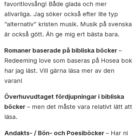
favoritlovsång! Både glada och mer
allvarliga. Jag söker också efter lite typ
”alternativ” kristen musik. Musik på svenska
är också gött. Äh ge mig ert bästa bara.
Romaner baserade på bibliska böcker
–
Redeeming love som baseras på Hosea bok
har jag läst. Vill gärna läsa mer av den
varan!
Överhuvudtaget fördjupningar i bibliska
böcker
– men det måste vara relativt lätt att
läsa.
Andakts- / Bön- och Poesiböcker
– Har ni