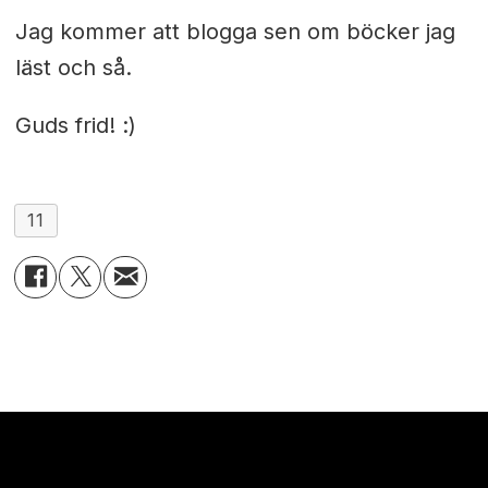
Jag kommer att blogga sen om böcker jag
läst och så.
Guds frid! :)
11