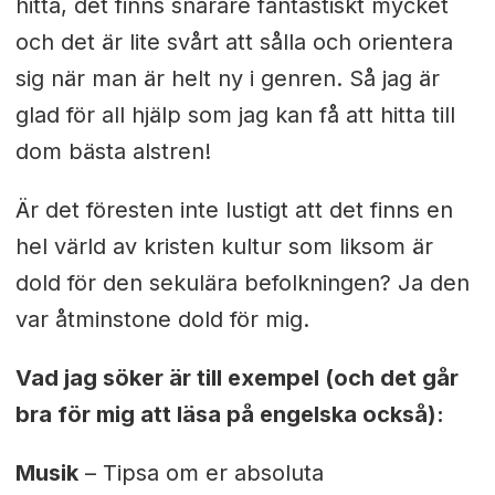
hitta, det finns snarare fantastiskt mycket
och det är lite svårt att sålla och orientera
sig när man är helt ny i genren. S
å jag är
glad för all hjälp som jag kan få att hitta till
dom bästa alstren!
Är det föresten inte lustigt att det finns en
hel värld av kristen kultur som liksom är
dold för den sekulära befolkningen? Ja den
var åtminstone dold för mig.
Vad jag söker är till exempel (och det går
bra för mig att läsa på engelska också):
Musik
– Tipsa om er absoluta