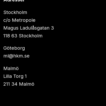
Stockholm
c/o Metropole
Magus Ladulåsgatan 3
118 63 Stockholm
Göteborg
ml@hkm.se
Malmö
Lilla Torg 1
211 34 Malmö