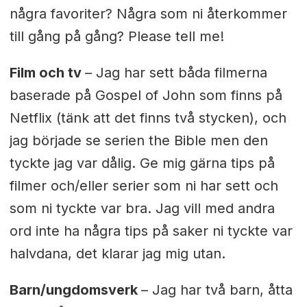
några favoriter? Några som ni återkommer
till gång på gång? Please tell me!
Film och tv
– Jag har sett båda filmerna
baserade på Gospel of John som finns på
Netflix (tänk att det finns två stycken), och
jag började se serien the Bible men den
tyckte jag var dålig. Ge mig gärna tips på
filmer och/eller serier som ni har sett och
som ni tyckte var bra. Jag vill med andra
ord inte ha några tips på saker ni tyckte var
halvdana, det klarar jag mig utan.
Barn/ungdomsverk
– Jag har två barn, åtta