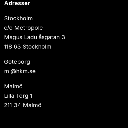
Adresser
Stockholm
c/o Metropole
Magus Ladulåsgatan 3
118 63 Stockholm
Göteborg
ml@hkm.se
Malmö
Lilla Torg 1
211 34 Malmö