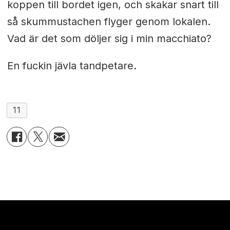
koppen till bordet igen, och skakar snart till
så skummustachen flyger genom lokalen.
Vad är det som döljer sig i min macchiato?
En fuckin jävla tandpetare.
11