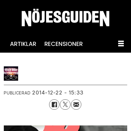
ARTIKLAR
RECENSIONER
2014-12-22 - 15:33
PUBLICERAD