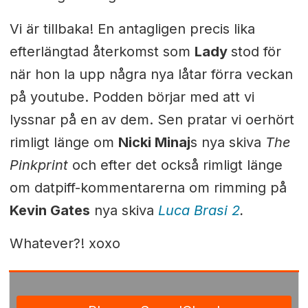
Vi är tillbaka! En antagligen precis lika
efterlängtad återkomst som
Lady
stod för
när hon la upp några nya låtar förra veckan
på youtube. Podden börjar med att vi
lyssnar på en av dem. Sen pratar vi oerhört
rimligt länge om
Nicki Minaj
s nya skiva
The
Pinkprint
och efter det också rimligt länge
om datpiff-kommentarerna om rimming på
Kevin Gates
nya skiva
Luca Brasi 2
.
Whatever?! xoxo