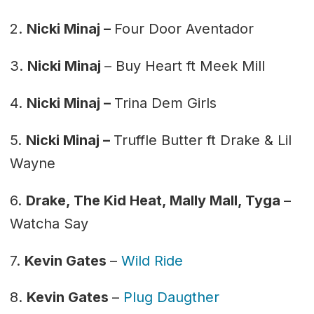
2.
Nicki Minaj –
Four Door Aventador
3.
Nicki Minaj
– Buy Heart ft Meek Mill
4.
Nicki Minaj –
Trina Dem Girls
5.
Nicki Minaj –
Truffle Butter ft Drake & Lil
Wayne
6.
Drake, The Kid Heat, Mally Mall, Tyga
–
Watcha Say
7.
Kevin Gates
–
Wild Ride
8.
Kevin Gates
–
Plug Daugther