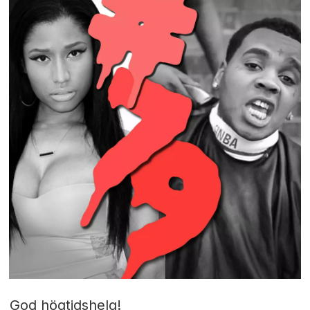
God högtidshelg!