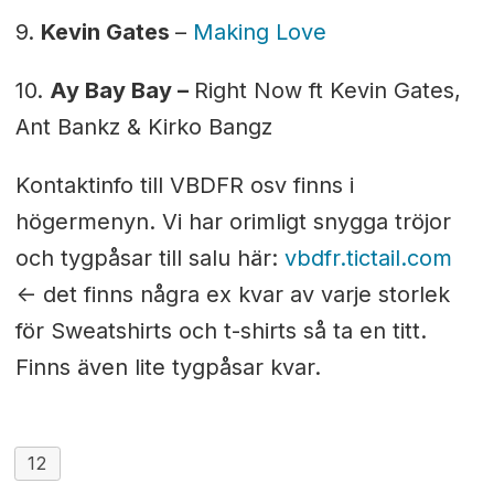
9.
Kevin Gates
–
Making Love
10.
Ay Bay Bay –
Right Now ft Kevin Gates,
Ant Bankz & Kirko Bangz
Kontaktinfo till VBDFR osv finns i
högermenyn.
Vi har orimligt snygga tröjor
och tygpåsar till salu här:
vbdfr.tictail.com
<- det finns några ex kvar av varje storlek
för Sweatshirts och t-shirts så ta en titt.
Finns även lite tygpåsar kvar.
12