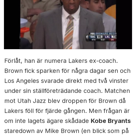
Förlåt, han är numera Lakers ex-coach.
Brown fick sparken för några dagar sen och
Los Angeles svarade direkt med två vinster
under sin ställföreträdande coach. Matchen
mot Utah Jazz blev droppen för Brown då
Lakers föll för fjärde gången. Men frågan är
om inte lagets ägare skådade
Kobe Bryants
staredown av Mike Brown (en blick som på