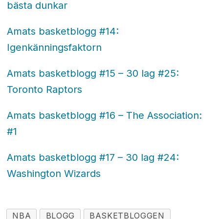
bästa dunkar
Amats basketblogg #14:
Igenkänningsfaktorn
Amats basketblogg #15 – 30 lag #25:
Toronto Raptors
Amats basketblogg #16 – The Association:
#1
Amats basketblogg #17 – 30 lag #24:
Washington Wizards
NBA
BLOGG
BASKETBLOGGEN