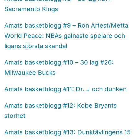
Sacramento Kings
Amats basketblogg #9 – Ron Artest/Metta
World Peace: NBAs galnaste spelare och
ligans största skandal
Amats basketblogg #10 – 30 lag #26:
Milwaukee Bucks
Amats basketblogg #11: Dr. J och dunken
Amats basketblogg #12: Kobe Bryants
storhet
Amats basketblogg #13: Dunktävlingens 15