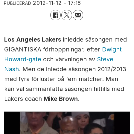
2012-11-12 - 17:18
PUBLICERAD
Los Angeles Lakers
inledde säsongen med
GIGANTISKA förhoppningar, efter
Dwight
Howard-gate
och värvningen av
Steve
Nash
. Men de inledde säsongen 2012/2013
med fyra förluster på fem matcher. Man
kan väl sammanfatta säsongen hittills med
Lakers coach
Mike Brown
.