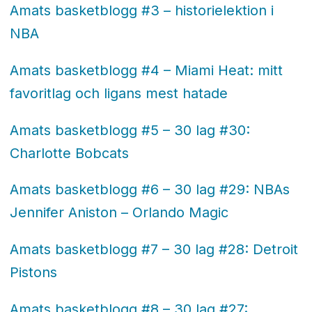
Amats basketblogg #3 – historielektion i
NBA
Amats basketblogg #4 – Miami Heat: mitt
favoritlag och ligans mest hatade
Amats basketblogg #5 – 30 lag #30:
Charlotte Bobcats
Amats basketblogg #6 – 30 lag #29: NBAs
Jennifer Aniston – Orlando Magic
Amats basketblogg #7 – 30 lag #28: Detroit
Pistons
Amats basketblogg #8 – 30 lag #27: