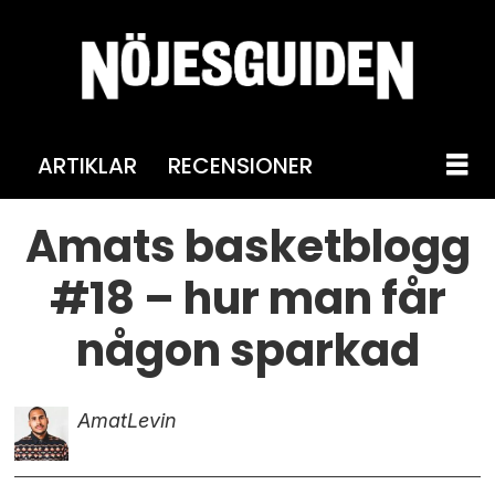
ARTIKLAR
RECENSIONER
Amats basketblogg
#18 – hur man får
någon sparkad
Amat
Levin