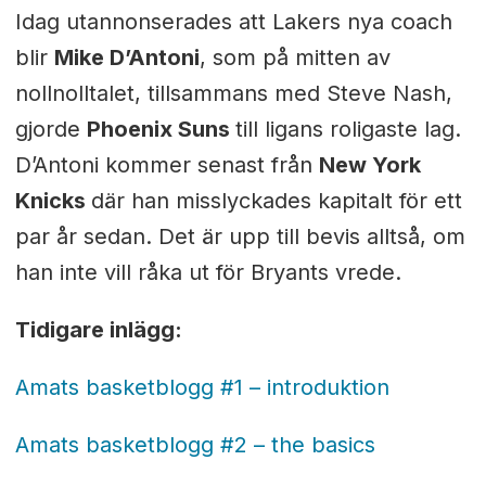
Idag utannonserades att Lakers nya coach
blir
Mike D’Antoni
, som på mitten av
nollnolltalet, tillsammans med Steve Nash,
gjorde
Phoenix Suns
till ligans roligaste lag.
D’Antoni kommer senast från
New York
Knicks
där han misslyckades kapitalt för ett
par år sedan. Det är upp till bevis alltså, om
han inte vill råka ut för Bryants vrede.
Tidigare inlägg:
Amats basketblogg #1 – introduktion
Amats basketblogg #2 – the basics