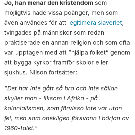
Jo, han menar den kristendom
som
möjligtvis hade vissa poänger, men som
även användes för att
legitimera slaveriet
,
tvingades på människor som redan
praktiserade en annan religion och som ofta
var upptagen med att ”hjälpa folket” genom
att bygga kyrkor framför skolor eller
sjukhus. Nilson fortsätter:
”Det har inte gått så bra och inte sällan
skyller man - liksom i Afrika - på
kolonialismen, som förvisso inte var utan
fel, men som onekligen försvann i början av
1960-talet.”