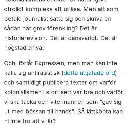
otroligt komplexa att utläsa. Men att som
betald journalist sätta sig och skriva en
sådan här grov förenkling? Det är
historierevision. Det är oansvarigt. Det är
högstadienivå.
Och, förlåt Expressen, men man kan inte
kalla sig antirasistisk (
detta uttjatade ord
)
och samtidigt publicera texter om varför
kolonialismen i stort sett var bra och varför
vi ska tacka den vite mannen som ”gav sig
ut med bössan till hands”. SÅ lättköpta kan
ni inte tro att vi är?