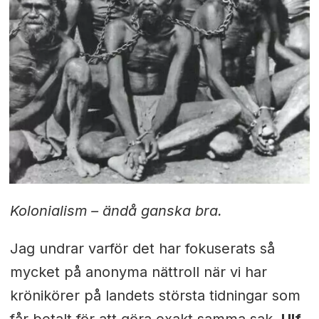
Kolonialism – ändå ganska bra.
Jag undrar varför det har fokuserats så
mycket på anonyma nättroll när vi har
krönikörer på landets största tidningar som
får betalt för att göra exakt samma sak.
Ulf