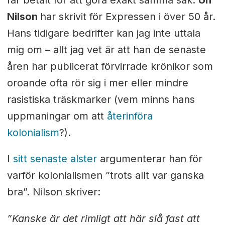
Nilson
har skrivit för Expressen i över 50 år.
Hans tidigare bedrifter kan jag inte uttala
mig om – allt jag vet är att han de senaste
åren har publicerat förvirrade krönikor som
oroande ofta rör sig i mer eller mindre
rasistiska träskmarker (vem minns hans
uppmaningar om att
återinföra
kolonialism
?).
I
sitt senaste alster
argumenterar han för
varför kolonialismen ”trots allt var ganska
bra”. Nilson skriver:
”Kanske är det rimligt att här slå fast att