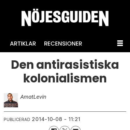
ARTIKLAR
RECENSIONER
Den antirasistiska
kolonialismen
Amat
Levin
2014-10-08 - 11:21
PUBLICERAD