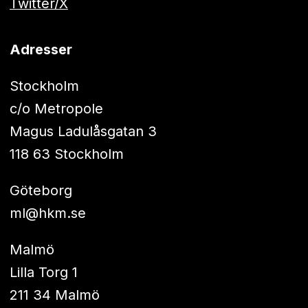
Twitter/X
Adresser
Stockholm
c/o Metropole
Magus Ladulåsgatan 3
118 63 Stockholm
Göteborg
ml@hkm.se
Malmö
Lilla Torg 1
211 34 Malmö