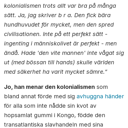
kolonialismen trots allt var bra på många
sätt. Ja, jag skriver b r a. Den fick bära
hundhuvudet för mycket, men den spred
civilisationen. Inte på ett perfekt sätt -
ingenting i människolivet är perfekt - men
ändå. Hade 'den vite mannen' inte vågat sig
ut (med bössan till hands) skulle världen
med säkerhet ha varit mycket sämre.”
Jo, han menar den kolonialismen
som
bland annat förde med sig
avhuggna händer
för alla som inte nådde sin kvot av
hopsamlat gummi i Kongo, födde den
transatlantiska slavhandeln med sina