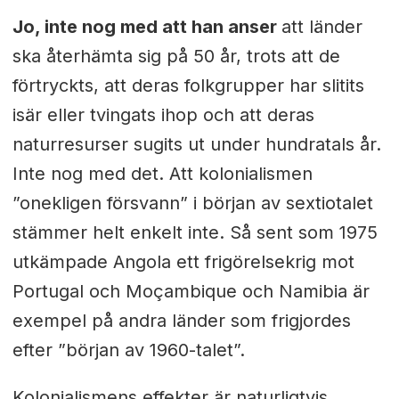
Jo, inte nog med att han anser
att länder
ska återhämta sig på 50 år, trots att de
förtryckts, att deras folkgrupper har slitits
isär eller tvingats ihop och att deras
naturresurser sugits ut under hundratals år.
Inte nog med det. Att kolonialismen
”onekligen försvann” i början av sextiotalet
stämmer helt enkelt inte. Så sent som 1975
utkämpade Angola ett frigörelsekrig mot
Portugal och Moçambique och Namibia är
exempel på andra länder som frigjordes
efter ”början av 1960-talet”.
Kolonialismens effekter är naturligtvis