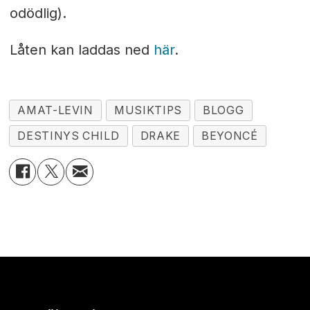
odödlig).
Låten kan laddas ned
här
.
AMAT-LEVIN
MUSIKTIPS
BLOGG
DESTINYS CHILD
DRAKE
BEYONCÉ