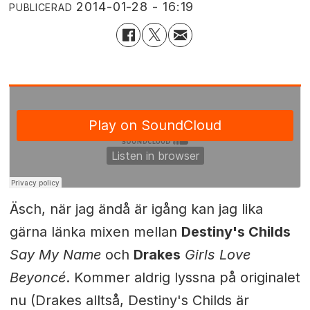
2014-01-28 - 16:19
PUBLICERAD
Äsch, när jag ändå är igång kan jag lika
gärna länka mixen mellan
Destiny's Childs
Say My Name
och
Drakes
Girls Love
Beyoncé
. Kommer aldrig lyssna på originalet
nu (Drakes alltså, Destiny's Childs är