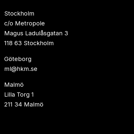
Stockholm
c/o Metropole
Magus Ladulåsgatan 3
118 63 Stockholm
Göteborg
ml@hkm.se
Malmö
Lilla Torg 1
211 34 Malmö