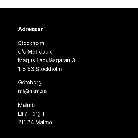
Adresser
Stockholm
c/o Metropole
Magus Ladulåsgatan 3
118 63 Stockholm
Göteborg
ml@hkm.se
Malmö
Lilla Torg 1
211 34 Malmö