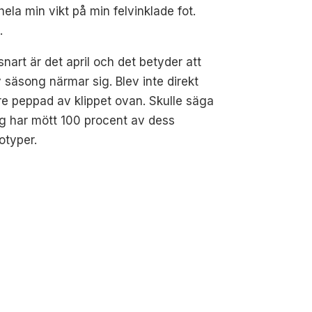
ela min vikt på min felvinklade fot.
.
nart är det april och det betyder att
 säsong närmar sig. Blev inte direkt
e peppad av klippet ovan. Skulle säga
ag har mött 100 procent av dess
otyper.