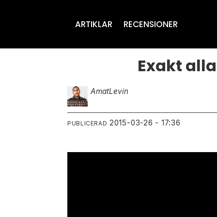
ARTIKLAR
RECENSIONER
Exakt all
Amat
Levin
2015-03-26 - 17:36
PUBLICERAD