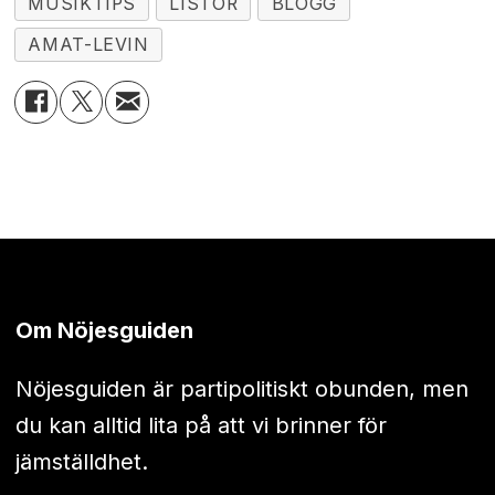
MUSIKTIPS
LISTOR
BLOGG
AMAT-LEVIN
Om Nöjesguiden
Nöjesguiden är partipolitiskt obunden, men
du kan alltid lita på att vi brinner för
jämställdhet.