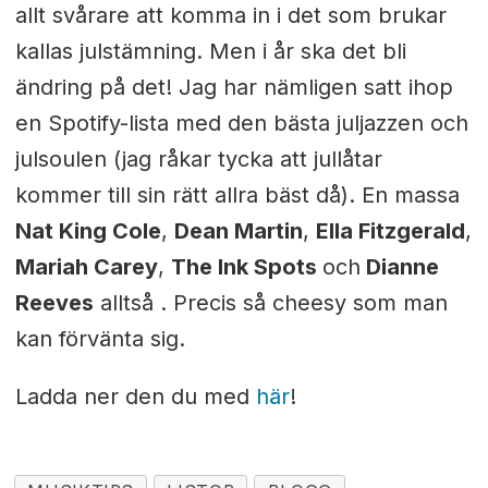
allt svårare att komma in i det som brukar
kallas julstämning. Men i år ska det bli
ändring på det! Jag har nämligen satt ihop
en Spotify-lista med den bästa juljazzen och
julsoulen (jag råkar tycka att jullåtar
kommer till sin rätt allra bäst då). En massa
Nat King Cole
,
Dean Martin
,
Ella Fitzgerald
,
Mariah Carey
,
The Ink Spots
och
Dianne
Reeves
alltså . Precis så cheesy som man
kan förvänta sig.
Ladda ner den du med
här
!