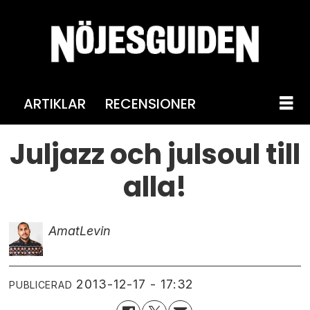
ARTIKLAR
RECENSIONER
Juljazz och julsoul till
alla!
Amat
Levin
2013-12-17 - 17:32
PUBLICERAD