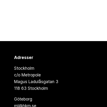
Adresser
Stockholm
c/o Metropole
Magus Ladulåsgatan 3
118 63 Stockholm
Göteborg
ml@hkm.se