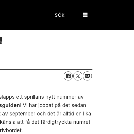
SÖK
!
släpps ett sprillans nytt nummer av
sguiden
! Vi har jobbat på det sedan
t av september och det är alltid en lika
känsla att få det färdigtryckta numret
rivbordet.