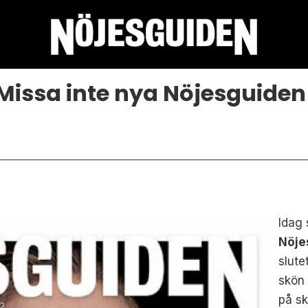
Missa inte nya Nöjesguiden
Idag 
Nöje
slute
skön 
på sk