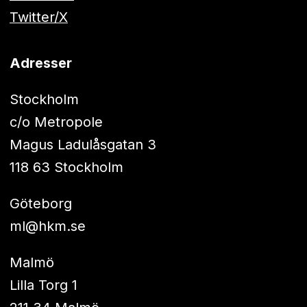
Twitter/X
Adresser
Stockholm
c/o Metropole
Magus Ladulåsgatan 3
118 63 Stockholm
Göteborg
ml@hkm.se
Malmö
Lilla Torg 1