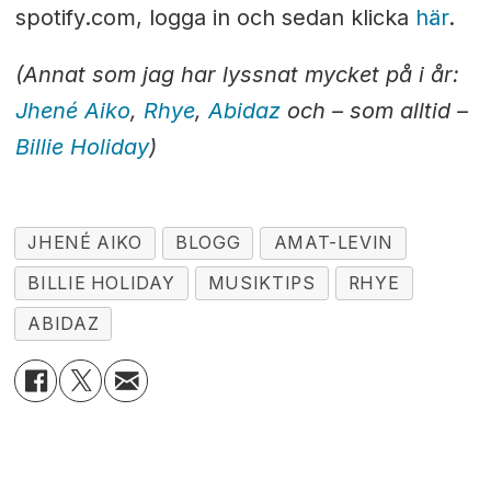
spotify.com, logga in och sedan klicka
här
.
(Annat som jag har lyssnat mycket på i år:
Jhené Aiko
,
Rhye
,
Abidaz
och – som alltid –
Billie Holiday
)
JHENÉ AIKO
BLOGG
AMAT-LEVIN
BILLIE HOLIDAY
MUSIKTIPS
RHYE
ABIDAZ