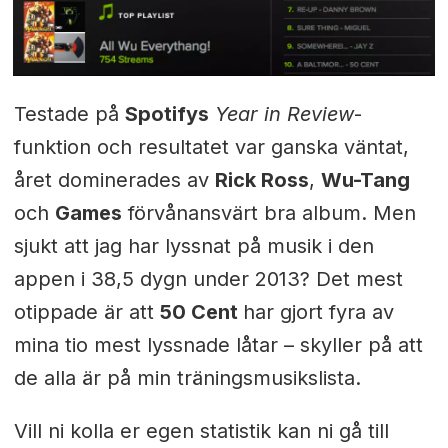
Testade på
Spotifys
Year in Review
-
funktion och resultatet var ganska väntat,
året dominerades av
Rick Ross
,
Wu-Tang
och
Games
förvånansvärt bra album. Men
sjukt att jag har lyssnat på musik i den
appen i 38,5 dygn under 2013? Det mest
otippade är att
50 Cent
har gjort fyra av
mina tio mest lyssnade låtar – skyller på att
de alla är på min träningsmusikslista.
Vill ni kolla er egen statistik kan ni gå till