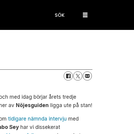
SÖK
och med idag börjar årets tredje
er av
Nöjesguiden
ligga ute på stan!
tom
tidigare nämnda intervju
med
abo Sey
har vi dissekerat