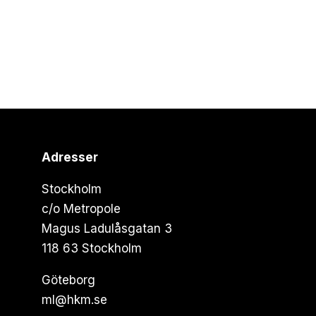
Adresser
Stockholm
c/o Metropole
Magus Ladulåsgatan 3
118 63 Stockholm
Göteborg
ml@hkm.se