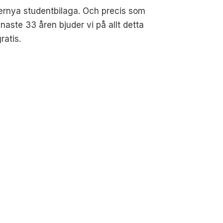
ternya studentbilaga. Och precis som
naste 33 åren bjuder vi på allt detta
ratis.