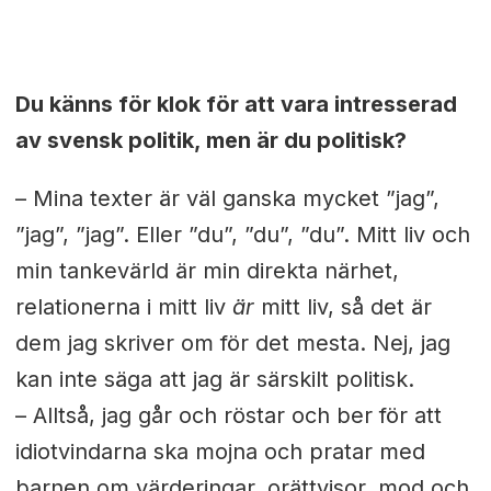
Du känns för klok för att vara intresserad
av svensk politik, men är du politisk?
– Mina texter är väl ganska mycket ”jag”,
”jag”, ”jag”. Eller ”du”, ”du”, ”du”. Mitt liv och
min tankevärld är min direkta närhet,
relationerna i mitt liv
är
mitt liv, så det är
dem jag skriver om för det mesta. Nej, jag
kan inte säga att jag är särskilt politisk.
– Alltså, jag går och röstar och ber för att
idiotvindarna ska mojna och pratar med
barnen om värderingar, orättvisor, mod och