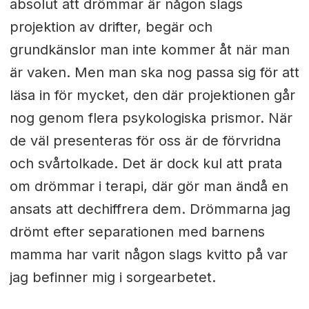
absolut att drömmar är någon slags
projektion av drifter, begär och
grundkänslor man inte kommer åt när man
är vaken. Men man ska nog passa sig för att
läsa in för mycket, den där projektionen går
nog genom flera psykologiska prismor. När
de väl presenteras för oss är de förvridna
och svårtolkade. Det är dock kul att prata
om drömmar i terapi, där gör man ändå en
ansats att dechiffrera dem. Drömmarna jag
drömt efter separationen med barnens
mamma har varit någon slags kvitto på var
jag befinner mig i sorgearbetet.