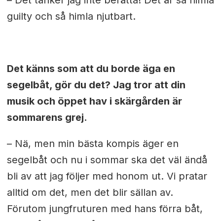
– Det tänker jag inte berätta! Det är så himla
guilty och så himla njutbart.
Det känns som att du borde äga en
segelbåt, gör du det? Jag tror att din
musik och öppet hav i skärgården är
sommarens grej.
– Nä, men min bästa kompis äger en
segelbåt och nu i sommar ska det väl ändå
bli av att jag följer med honom ut. Vi pratar
alltid om det, men det blir sällan av.
Förutom jungfruturen med hans förra båt,