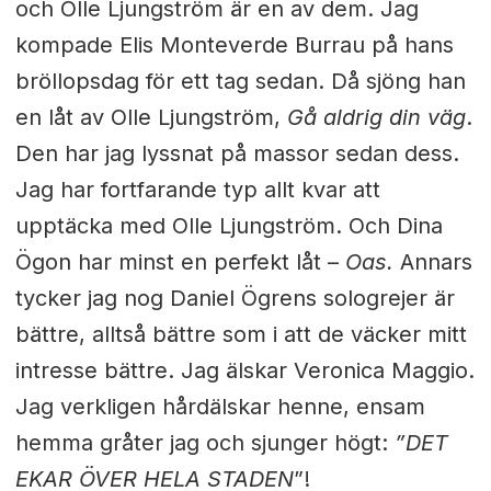
och Olle Ljungström är en av dem. Jag
kompade Elis Monteverde Burrau på hans
bröllopsdag för ett tag sedan. Då sjöng han
en låt av Olle Ljungström,
Gå aldrig din väg
.
Den har jag lyssnat på massor sedan dess.
Jag har fortfarande typ allt kvar att
upptäcka med Olle Ljungström. Och Dina
Ögon har minst en perfekt låt –
Oas.
Annars
tycker jag nog Daniel Ögrens sologrejer är
bättre, alltså bättre som i att de väcker mitt
intresse bättre. Jag älskar Veronica Maggio.
Jag verkligen hårdälskar henne, ensam
hemma gråter jag och sjunger högt:
”DET
EKAR ÖVER HELA STADEN
”!