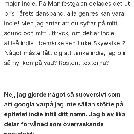
major-indie. På Manifestgalan delades det ut
pris i årets dansband, alla genres kan vara
indie! Men jag antar att du syftar på mitt
sound och mitt uttryck, om det är indie,
alltså indie i bemärkelsen Luke Skywalker?
Något måste fått dig att tänka indie, jag blir
så nyfiken på vad? Rösten, texterna?
Nej, jag gjorde något så subversivt som
att googla varpå jag inte sällan stötte på
epitetet indie intill ditt namn. Jag blev lika
delar förvånad som överraskande
nostalgisk.