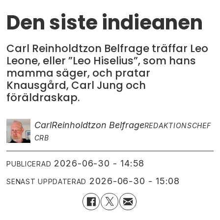
Den siste indieanen
Carl Reinholdtzon Belfrage träffar Leo
Leone, eller ”Leo Hiselius”, som hans
mamma säger, och pratar
Knausgård, Carl Jung och
föräldraskap.
Carl
Reinholdtzon Belfrage
REDAKTIONSCHEF
CRB
2026-06-30 - 14:58
PUBLICERAD
2026-06-30 - 15:08
SENAST UPPDATERAD