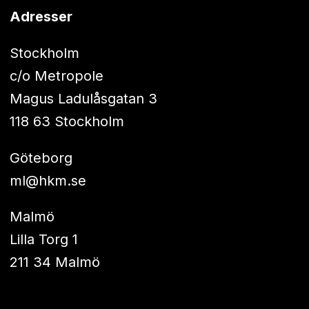
Adresser
Stockholm
c/o Metropole
Magus Ladulåsgatan 3
118 63 Stockholm
Göteborg
ml@hkm.se
Malmö
Lilla Torg 1
211 34 Malmö