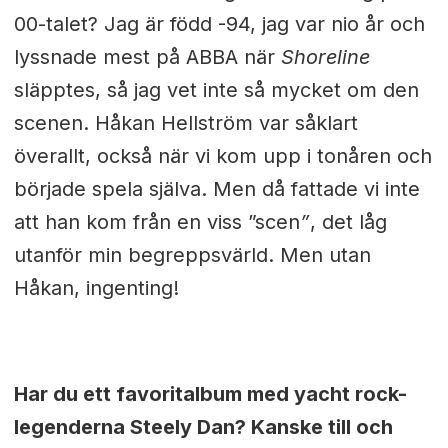
00-talet? Jag är född -94, jag var nio år och
lyssnade mest på ABBA när
Shoreline
släpptes, så jag vet inte så mycket om den
scenen. Håkan Hellström var såklart
överallt, också när vi kom upp i tonåren och
började spela själva. Men då fattade vi inte
att han kom från en viss ”scen
”
, det låg
utanför min begreppsvärld. Men utan
Håkan, ingenting!
Har du ett favoritalbum med yacht rock-
legenderna Steely Dan? Kanske till och