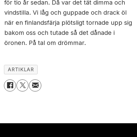
för tio år sedan. Då var det tät dimma och
vindstilla. Vi låg och guppade och drack öl
när en finlandsfärja plötsligt tornade upp sig
bakom oss och tutade så det dånade i
öronen. På tal om drömmar.
ARTIKLAR