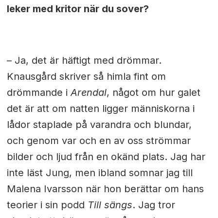
leker med kritor när du sover?
– Ja, det är häftigt med drömmar.
Knausgård skriver så himla fint om
drömmande i
Arendal
, något om hur galet
det är att om natten ligger människorna i
lådor staplade på varandra och blundar,
och genom var och en av oss strömmar
bilder och ljud från en okänd plats. Jag har
inte läst Jung, men ibland somnar jag till
Malena Ivarsson när hon berättar om hans
teorier i sin podd
Till sängs
. Jag tror