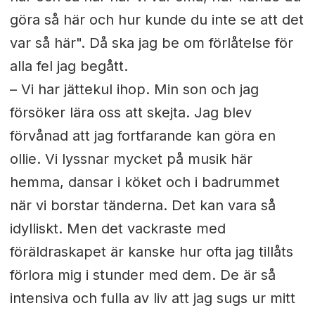
göra så här och hur kunde du inte se att det
var så här". Då ska jag be om förlåtelse för
alla fel jag begått.
– Vi har jättekul ihop. Min son och jag
försöker lära oss att skejta. Jag blev
förvånad att jag fortfarande kan göra en
ollie. Vi lyssnar mycket på musik här
hemma, dansar i köket och i badrummet
när vi borstar tänderna. Det kan vara så
idylliskt. Men det vackraste med
föräldraskapet är kanske hur ofta jag tillåts
förlora mig i stunder med dem. De är så
intensiva och fulla av liv att jag sugs ur mitt