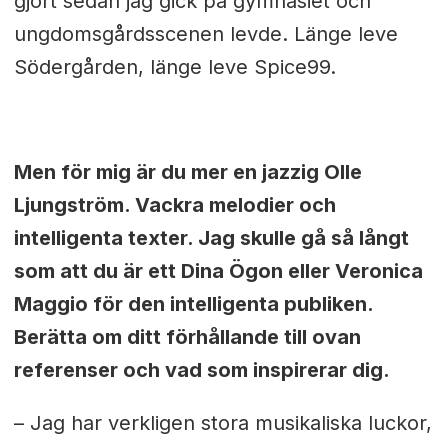
gjort sedan jag gick på gymnasiet och
ungdomsgårdsscenen levde. Länge leve
Södergården, länge leve Spice99.
Men för mig är du mer en jazzig Olle
Ljungström. Vackra melodier och
intelligenta texter. Jag skulle gå så långt
som att du är ett Dina Ögon eller Veronica
Maggio för den intelligenta publiken.
Berätta om ditt förhållande till ovan
referenser och vad som inspirerar dig.
– Jag har verkligen stora musikaliska luckor,