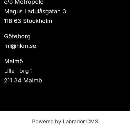
c/o Metropole
Magus Ladulåsgatan 3
118 63 Stockholm
Göteborg
ml@hkm.se
Malmö
Lilla Torg 1
211 34 Malmö
Powered by Labrador CMS