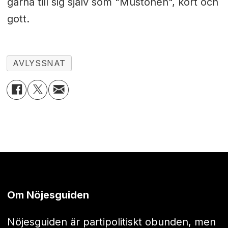
gärna till sig själv som "Mustonen", kort och
gott.
AVLYSSNAT
Om Nöjesguiden
Nöjesguiden är partipolitiskt obunden, men