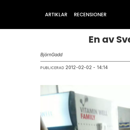
ARTIKLAR
RECENSIONER
En av Sv
Björn
Gadd
2012-02-02 - 14:14
PUBLICERAD