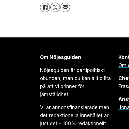
Om Nöjesguiden
Kon
Om 
Nöjesguiden är partipolitiskt
obunden, men du kan alltid lita
Che
på att vi brinner för
Fras
jämställdhet.
Ansv
Vi är annonsfinansierade men
Jona
det redaktionella innehållet är
just det – 100% redaktionellt.