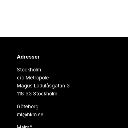
Adresser
Stockholm
c/o Metropole
Magus Ladulåsgatan 3
118 63 Stockholm
Göteborg
ml@hkm.se
Malmö