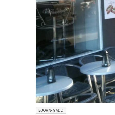
BJORN-GADD