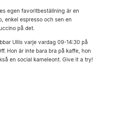
s egen favoritbeställning är en
b, enkel espresso och sen en
uccino på det.
bbar Ullis varje vardag 09-14:30 på
Off. Hon är inte bara bra på kaffe, hon
kså en social kameleont. Give it a try!