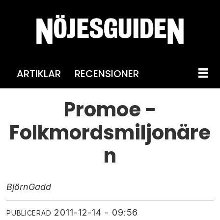
ARTIKLAR
RECENSIONER
Promoe -
Folkmordsmiljonäre
n
Björn
Gadd
2011-12-14 - 09:56
PUBLICERAD