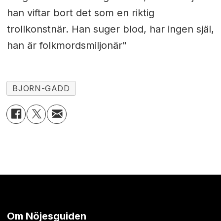
han viftar bort det som en riktig
trollkonstnär. Han suger blod, har ingen själ,
han är folkmordsmiljonär"
BJORN-GADD
Om Nöjesguiden