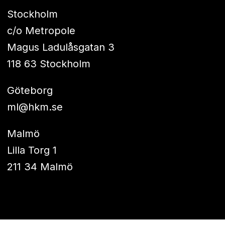
Stockholm
c/o Metropole
Magus Ladulåsgatan 3
118 63 Stockholm
Göteborg
ml@hkm.se
Malmö
Lilla Torg 1
211 34 Malmö