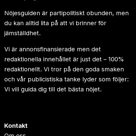
Nöjesguiden är partipolitiskt obunden, men
du kan alltid lita på att vi brinner för
jämställdhet.
Vi är annonsfinansierade men det
redaktionella innehållet är just det – 100%
redaktionellt. Vi tror på den goda smaken
och vår publicistiska tanke lyder som följer:
Vi vill guida dig till det bästa nöjet.
Kontakt
Om oss