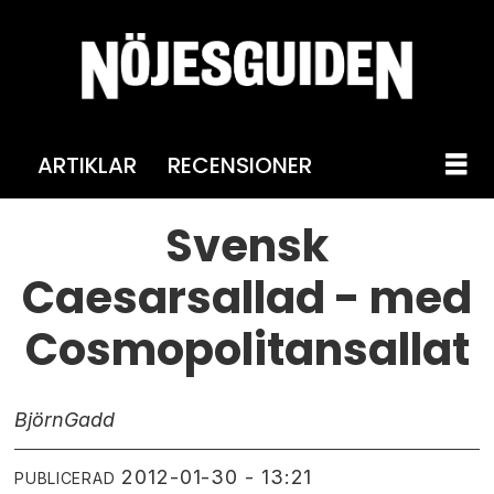
ARTIKLAR
RECENSIONER
Svensk
Caesarsallad - med
Cosmopolitansallat
Björn
Gadd
2012-01-30 - 13:21
PUBLICERAD