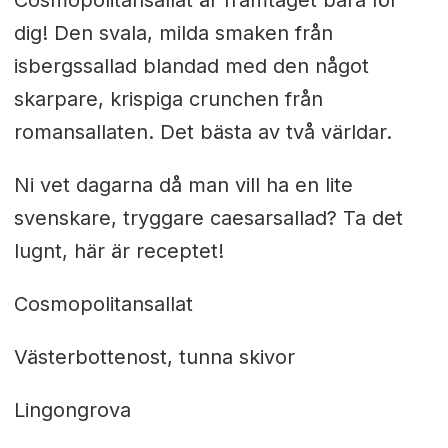
dig! Den svala, milda smaken från
isbergssallad blandad med den något
skarpare, krispiga crunchen från
romansallaten. Det bästa av två världar.
Ni vet dagarna då man vill ha en lite
svenskare, tryggare caesarsallad? Ta det
lugnt, här är receptet!
Cosmopolitansallat
Västerbottenost, tunna skivor
Lingongrova