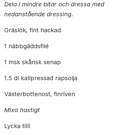
Dela i mindre bitar och dressa med
nedanstående dressing.
Gräslök, fint hackad
1 näbbgäddsfilé
1 msk skånsk senap
1.5 dl kallpressad rapsolja
Västerbottenost, finriven
Mixa hastigt
Lycka till!