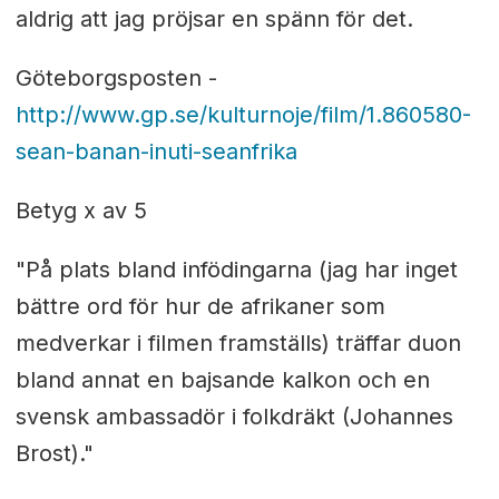
aldrig att jag pröjsar en spänn för det.
Göteborgsposten -
http://www.gp.se/kulturnoje/film/1.860580-
sean-banan-inuti-seanfrika
Betyg x av 5
"På plats bland infödingarna (jag har inget
bättre ord för hur de afrikaner som
medverkar i filmen framställs) träffar duon
bland annat en bajsande kalkon och en
svensk ambassadör i folkdräkt (Johannes
Brost)."