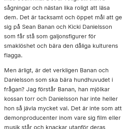
sågningar och nästan lika roligt att läsa
dem. Det är tacksamt och öppet mål att ge
sig på Sean Banan och Kicki Danielsson
som får stå som galjonsfigurer för
smaklöshet och bära den dåliga kulturens
flagga.
Men ärligt, är det verkligen Banan och
Danielsson som ska bära hundhuvudet i
frågan? Jag förstår Banan, han mjölkar
kossan torr och Danielsson har inte heller
hon så jävla mycket val. Det är inte som att
demonproducenter inom vare sig film eller
musik står och knackar utanför deras