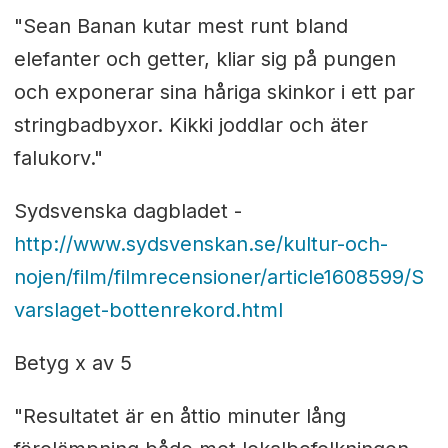
"Sean Banan kutar mest runt bland
elefanter och getter, kliar sig på pungen
och exponerar sina håriga skinkor i ett par
stringbadbyxor. Kikki joddlar och äter
falukorv."
Sydsvenska dagbladet -
http://www.sydsvenskan.se/kultur-och-
nojen/film/filmrecensioner/article1608599/S
varslaget-bottenrekord.html
Betyg x av 5
"Resultatet är en åttio minuter lång