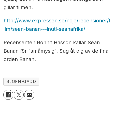
gillar filmen!
http://www.expressen.se/noje/recensioner/f
ilm/sean-banan---inuti-seanafrika/
Recensenten Ronnit Hasson kallar Sean
Banan för "småmysig". Sug åt dig av de fina
orden Banan!
BJORN-GADD