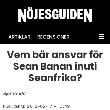
ARTIKLAR
RECENSIONER
Vem bär ansvar för
Sean Banan inuti
Seanfrika?
Björn
Gadd
2012-02-17 - 13:49
PUBLICERAD