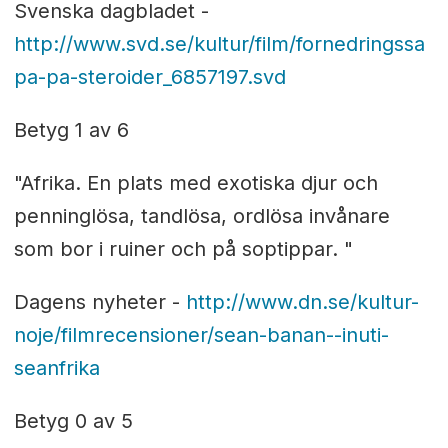
Svenska dagbladet -
http://www.svd.se/kultur/film/fornedringssa
pa-pa-steroider_6857197.svd
Betyg 1 av 6
"Afrika. En plats med exotiska djur och
penninglösa, tandlösa, ordlösa invånare
som bor i ruiner och på soptippar. "
Dagens nyheter -
http://www.dn.se/kultur-
noje/filmrecensioner/sean-banan--inuti-
seanfrika
Betyg 0 av 5