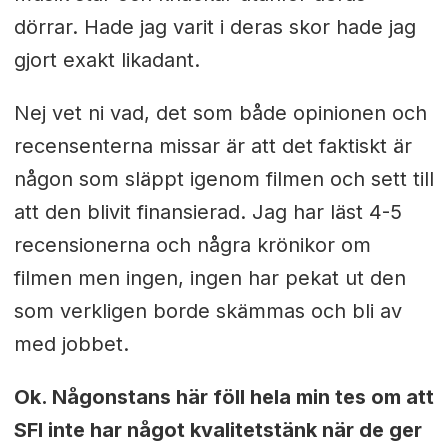
dörrar. Hade jag varit i deras skor hade jag
gjort exakt likadant.
Nej vet ni vad, det som både opinionen och
recensenterna missar är att det faktiskt är
någon som släppt igenom filmen och sett till
att den blivit finansierad. Jag har läst 4-5
recensionerna och några krönikor om
filmen men ingen, ingen har pekat ut den
som verkligen borde skämmas och bli av
med jobbet.
Ok. Någonstans här föll hela min tes om att
SFI inte har något kvalitetstänk när de ger