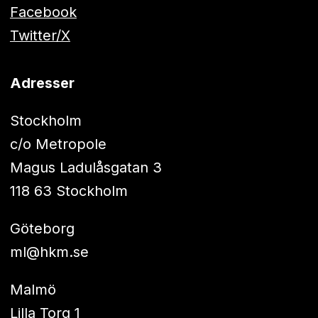
Facebook
Twitter/X
Adresser
Stockholm
c/o Metropole
Magus Ladulåsgatan 3
118 63 Stockholm
Göteborg
ml@hkm.se
Malmö
Lilla Torg 1