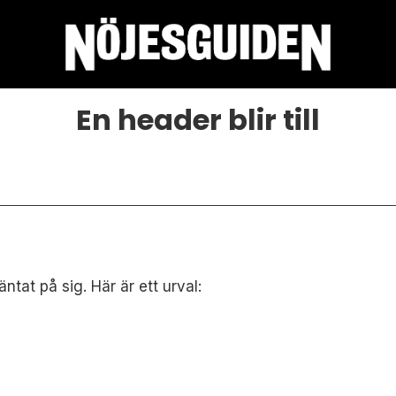
En header blir till
tat på sig. Här är ett urval: