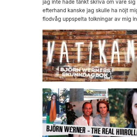
jag inte hade tänkt skriva om vare sig
efterhand kanske jag skulle ha nöjt mi
flodvåg uppspelta tolkningar av mig in