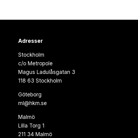
Adresser
Stockholm
c/o Metropole
Magus Ladulåsgatan 3
118 63 Stockholm
Göteborg
ml@hkm.se
Malmö
Lilla Torg 1
211 34 Malmö