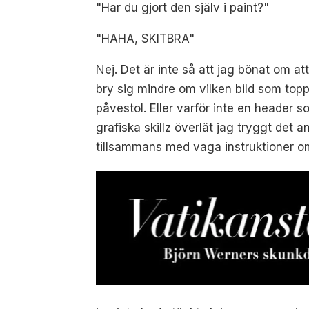
"Har du gjort den själv i paint?"
"HAHA, SKITBRA"
Nej. Det är inte så att jag bönat om a
bry sig mindre om vilken bild som top
påvestol. Eller varför inte en header
grafiska skillz överlät jag tryggt de
tillsammans med vaga instruktioner om 