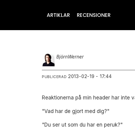
ARTIKLAR
RECENSIONER
Björn
Werner
2013-02-19 - 17:44
PUBLICERAD
Reaktionerna på min header har inte vän
"Vad har de gjort med dig?"
"Du ser ut som du har en peruk?"