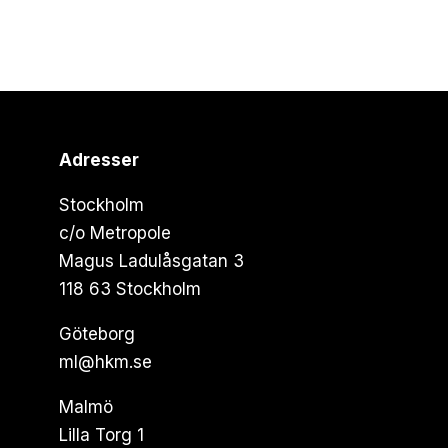
Adresser
Stockholm
c/o Metropole
Magus Ladulåsgatan 3
118 63 Stockholm
Göteborg
ml@hkm.se
Malmö
Lilla Torg 1