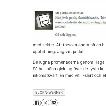
med sekter. Att försöka ändra på en hj
uppfattning. Jag vet ju det.
De lugna promenaderna genom Haga komm
På helspänn gick jag över de tysta ku
inkomstkvartilen med vit T-shirt och et
BJORN-WERNER