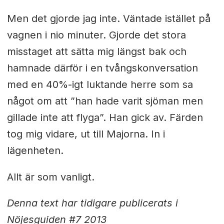
Men det gjorde jag inte. Väntade istället på
vagnen i nio minuter. Gjorde det stora
misstaget att sätta mig längst bak och
hamnade därför i en tvångskonversation
med en 40%-igt luktande herre som sa
något om att ”han hade varit sjöman men
gillade inte att flyga”. Han gick av. Färden
tog mig vidare, ut till Majorna. In i
lägenheten.
Allt är som vanligt.
Denna text har tidigare publicerats i
Nöjesguiden #7 2013