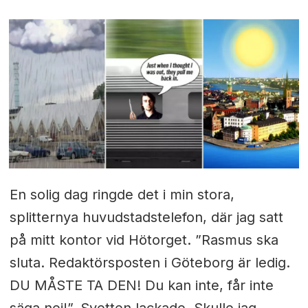
En solig dag ringde det i min stora,
splitternya huvudstadstelefon, där jag satt
på mitt kontor vid Hötorget. ”Rasmus ska
sluta. Redaktörsposten i Göteborg är ledig.
DU MÅSTE TA DEN! Du kan inte, får inte
säga nej!”. Svetten lackade. Skulle jag