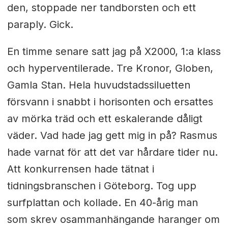
den, stoppade ner tandborsten och ett
paraply. Gick.
En timme senare satt jag på X2000, 1:a klass
och hyperventilerade. Tre Kronor, Globen,
Gamla Stan. Hela huvudstadssiluetten
försvann i snabbt i horisonten och ersattes
av mörka träd och ett eskalerande dåligt
väder. Vad hade jag gett mig in på? Rasmus
hade varnat för att det var hårdare tider nu.
Att konkurrensen hade tätnat i
tidningsbranschen i Göteborg. Tog upp
surfplattan och kollade. En 40-årig man
som skrev osammanhängande haranger om