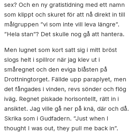
sex? Och en ny gratistidning med ett namn
som klippt och skuret för att nå direkt in till
målgruppen ”vi som inte vill leva längre”.
”Hela stan”? Det skulle nog gå att hantera.
Men lugnet som kort satt sig i mitt bröst
slogs helt i spillror när jag klev ut i
småregnet och den eviga blåsten på
Drottningtorget. Fällde upp paraplyet, men
det fångades i vinden, revs sönder och flög
iväg. Regnet piskade horisontellt, rätt in i
ansiktet. Jag ville gå ner på knä, där och då.
Skrika som i Gudfadern. ”Just when I
thought I was out, they pull me back in”.