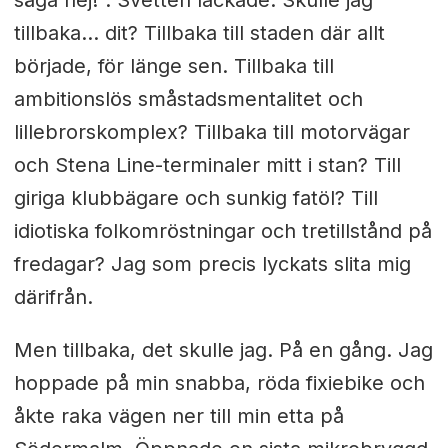
tillbaka… dit? Tillbaka till staden där allt
började, för länge sen. Tillbaka till
ambitionslös småstadsmentalitet och
lillebrorskomplex? Tillbaka till motorvägar
och Stena Line-terminaler mitt i stan? Till
giriga klubbägare och sunkig fatöl? Till
idiotiska folkomröstningar och tretillstånd på
fredagar? Jag som precis lyckats slita mig
därifrån.
Men tillbaka, det skulle jag. På en gång. Jag
hoppade på min snabba, röda fixiebike och
åkte raka vägen ner till min etta på