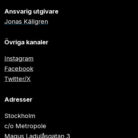
Ansvarig utgivare
Jonas Källgren
Övriga kanaler
Instagram
Facebook
Twitter/X
Adresser
Stockholm
c/o Metropole
Magus Ladulåsgatan 3