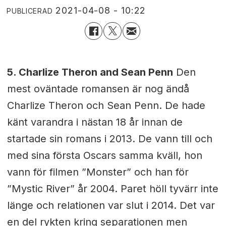
2021-04-08 - 10:22
PUBLICERAD
5. Charlize Theron and Sean Penn
Den
mest oväntade romansen är nog ändå
Charlize Theron och Sean Penn. De hade
känt varandra i nästan 18 år innan de
startade sin romans i 2013. De vann till och
med sina första Oscars samma kväll, hon
vann för filmen ”Monster” och han för
”Mystic River” år 2004. Paret höll tyvärr inte
länge och relationen var slut i 2014. Det var
en del rykten kring separationen men