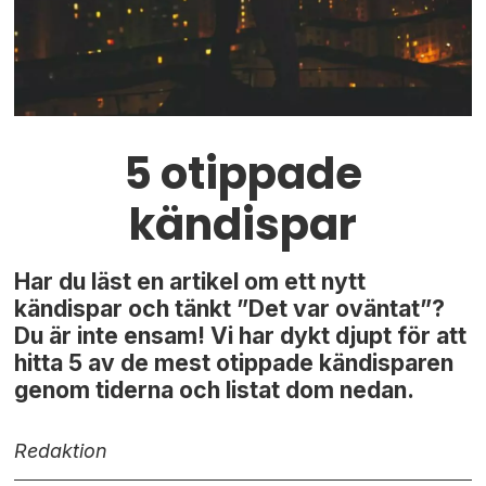
5 otippade
kändispar
Har du läst en artikel om ett nytt
kändispar och tänkt ”Det var oväntat”?
Du är inte ensam! Vi har dykt djupt för att
hitta 5 av de mest otippade kändisparen
genom tiderna och listat dom nedan.
Redaktion