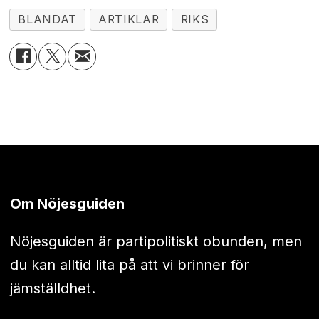
BLANDAT
ARTIKLAR
RIKS
Om Nöjesguiden
Nöjesguiden är partipolitiskt obunden, men
du kan alltid lita på att vi brinner för
jämställdhet.