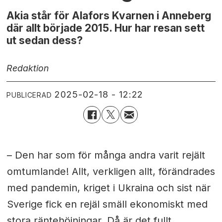
Akia står för Alafors Kvarnen i Anneberg
där allt började 2015. Hur har resan sett
ut sedan dess?
Redaktion
2025-02-18 - 12:22
PUBLICERAD
– Den har som för många andra varit rejält
omtumlande! Allt, verkligen allt, förändrades
med pandemin, kriget i Ukraina och sist när
Sverige fick en rejäl smäll ekonomiskt med
stora räntehöjningar. Då är det fullt