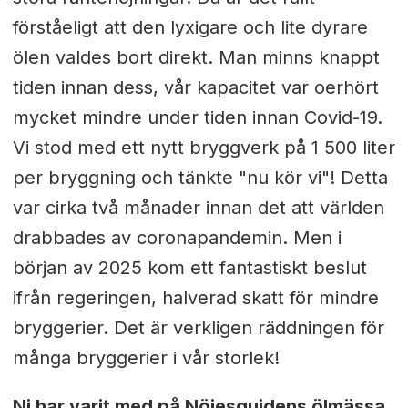
förståeligt att den lyxigare och lite dyrare
ölen valdes bort direkt. Man minns knappt
tiden innan dess, vår kapacitet var oerhört
mycket mindre under tiden innan Covid-19.
Vi stod med ett nytt bryggverk på 1 500 liter
per bryggning och tänkte "nu kör vi"! Detta
var cirka två månader innan det att världen
drabbades av coronapandemin. Men i
början av 2025 kom ett fantastiskt beslut
ifrån regeringen, halverad skatt för mindre
bryggerier. Det är verkligen räddningen för
många bryggerier i vår storlek!
Ni har varit med på Nöjesguidens ölmässa