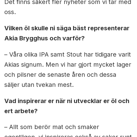
Det finns säkert fler nyheter som vi tar med
oss.
Vilken öl skulle ni säga bäst representerar
Akia Brygghus och varför?
– Våra olika IPA samt Stout har tidigare varit
Akias signum. Men vi har gjort mycket lager
och pilsner de senaste åren och dessa
säljer utan tvekan mest.
Vad inspirerar er när ni utvecklar er öl och
ert arbete?
– Allt som berör mat och smaker