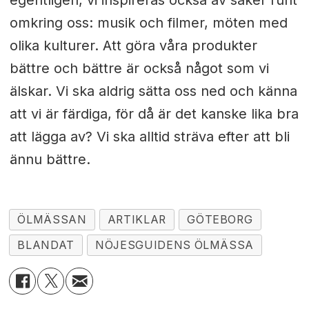
egentligen, vi inspireras också av saker runt
omkring oss: musik och filmer, möten med
olika kulturer. Att göra våra produkter
bättre och bättre är också något som vi
älskar. Vi ska aldrig sätta oss ned och känna
att vi är färdiga, för då är det kanske lika bra
att lägga av? Vi ska alltid sträva efter att bli
ännu bättre.
ÖLMÄSSAN
ARTIKLAR
GÖTEBORG
BLANDAT
NÖJESGUIDENS ÖLMÄSSA