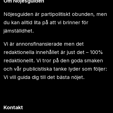
Om Nöjesguiden
Nöjesguiden är partipolitiskt obunden, men
du kan alltid lita på att vi brinner för
jämställdhet.
Vi är annonsfinansierade men det
redaktionella innehållet är just det – 100%
redaktionellt. Vi tror på den goda smaken
och vår publicistiska tanke lyder som följer:
Vi vill guida dig till det bästa nöjet.
Kontakt