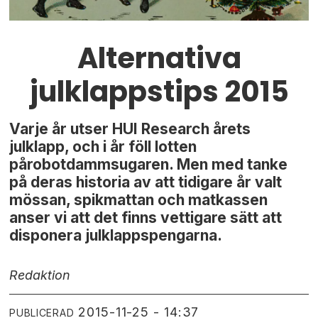
Alternativa
julklappstips 2015
Varje år utser HUI Research årets
julklapp, och i år föll lotten
pårobotdammsugaren. Men med tanke
på deras historia av att tidigare år valt
mössan, spikmattan och matkassen
anser vi att det finns vettigare sätt att
disponera julklappspengarna.
Redaktion
2015-11-25 - 14:37
PUBLICERAD