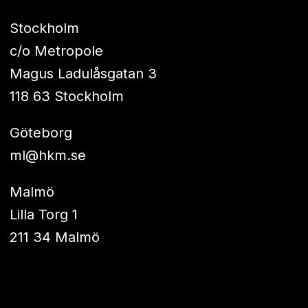
Stockholm
c/o Metropole
Magus Ladulåsgatan 3
118 63 Stockholm
Göteborg
ml@hkm.se
Malmö
Lilla Torg 1
211 34 Malmö