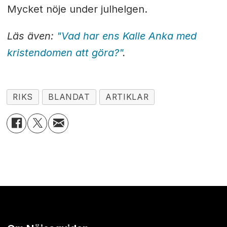
Mycket nöje under julhelgen.
Läs även:
"Vad har ens Kalle Anka med
kristendomen att göra?"
.
RIKS
BLANDAT
ARTIKLAR