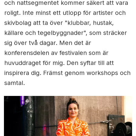
och nattsegmentet kommer säkert att vara
roligt. Inte minst ett utlopp för artister och
skivbolag att ta över "klubbar, hustak,
källare och tegelbyggnader", som sträcker
sig över två dagar. Men det är
konferensdelen av festivalen som är
huvuddraget för mig. Den syftar till att
inspirera dig. Främst genom workshops och
samtal.