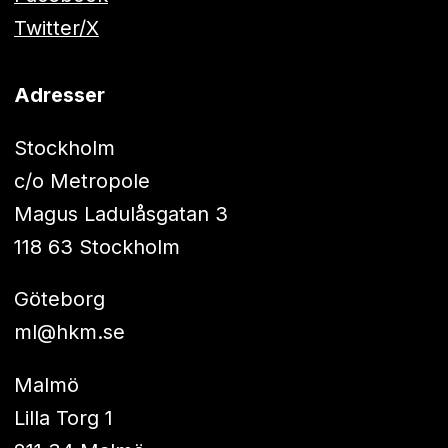
Twitter/X
Adresser
Stockholm
c/o Metropole
Magus Ladulåsgatan 3
118 63 Stockholm
Göteborg
ml@hkm.se
Malmö
Lilla Torg 1