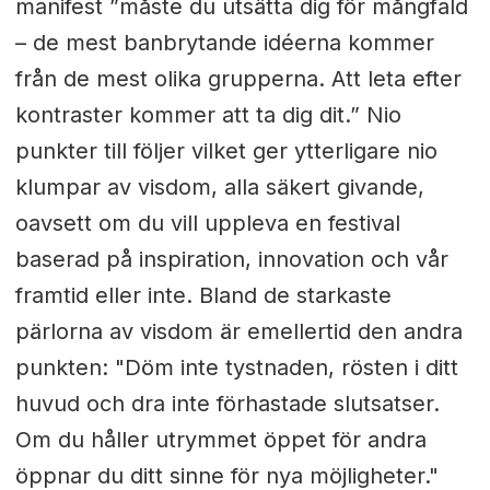
manifest ”måste du utsätta dig för mångfald
– de mest banbrytande idéerna kommer
från de mest olika grupperna. Att leta efter
kontraster kommer att ta dig dit.” Nio
punkter till följer vilket ger ytterligare nio
klumpar av visdom, alla säkert givande,
oavsett om du vill uppleva en festival
baserad på inspiration, innovation och vår
framtid eller inte. Bland de starkaste
pärlorna av visdom är emellertid den andra
punkten: "Döm inte tystnaden, rösten i ditt
huvud och dra inte förhastade slutsatser.
Om du håller utrymmet öppet för andra
öppnar du ditt sinne för nya möjligheter."