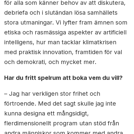
för alla som känner behov av att diskutera,
debriefa och i slutändan lösa samhällets
stora utmaningar. Vi lyfter fram ämnen som
etiska och rasmässiga aspekter av artificiell
intelligens, hur man tacklar klimatkrisen
med praktisk innovation, framtiden för val
och demokrati, och mycket mer.
Har du fritt spelrum att boka vem du vill?
– Jag har verkligen stor frihet och
förtroende. Med det sagt skulle jag inte
kunna designa ett mångsidigt,
flerdimensionellt program utan stöd från
andra människor som kommer med andra