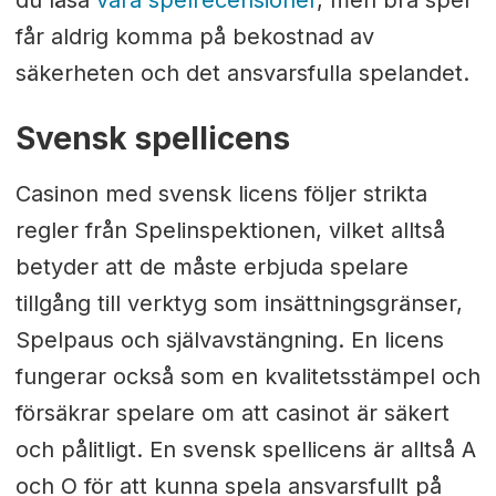
du läsa
våra spelrecensioner
, men bra spel
får aldrig komma på bekostnad av
säkerheten och det ansvarsfulla spelandet.
Svensk spellicens
Casinon med svensk licens följer strikta
regler från Spelinspektionen, vilket alltså
betyder att de måste erbjuda spelare
tillgång till verktyg som insättningsgränser,
Spelpaus och självavstängning. En licens
fungerar också som en kvalitetsstämpel och
försäkrar spelare om att casinot är säkert
och pålitligt. En svensk spellicens är alltså A
och O för att kunna spela ansvarsfullt på