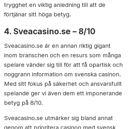
trygghet en viktig anledning till att de
förtjänar sitt höga betyg.
4. Sveacasino.se – 8/10
Sveacasino.se är en annan riktig gigant
inom branschen och en resurs som många
spelare vänder sig till för att få opartisk och
noggrann information om svenska casinon.
Med sitt fokus på säkerhet och ansvarsfullt
spelande ger vi även dem ett imponerande
betyg på 8/10.
Sveacasino.se utmärker sig bland annat
genom att prioritera casinon med svensk