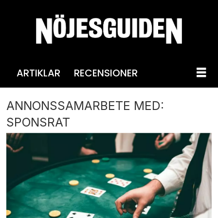
ARTIKLAR
RECENSIONER
ANNONSSAMARBETE MED:
SPONSRAT