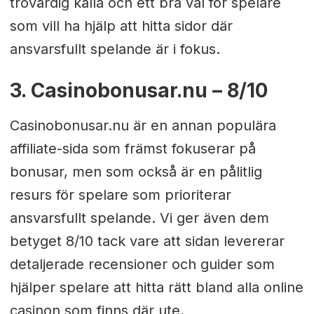
trovärdig källa och ett bra val för spelare
som vill ha hjälp att hitta sidor där
ansvarsfullt spelande är i fokus.
3. Casinobonusar.nu – 8/10
Casinobonusar.nu är en annan populära
affiliate-sida som främst fokuserar på
bonusar, men som också är en pålitlig
resurs för spelare som prioriterar
ansvarsfullt spelande. Vi ger även dem
betyget 8/10 tack vare att sidan levererar
detaljerade recensioner och guider som
hjälper spelare att hitta rätt bland alla online
casinon som finns där ute.