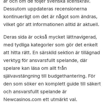
är och om de följer svenska licenskrav.
Dessutom uppdateras recensionerna
kontinuerligt om det är något som ändras,
vilket gör att informationen alltid är aktuell.
Deras sida är också mycket lättnavigerad,
med tydliga kategorier som gör det enkelt
att hitta rätt. En särskild sektion är tillägnad
verktyg för ansvarsfullt spelande, där
spelare kan läsa om allt från
självavstängning till budgethantering. För
den som söker en komplett guide till säkert
och ansvarsfullt spelande är
Newcasinos.com ett utmärkt val.