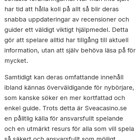
har tid att hålla koll på allt så blir deras
snabba uppdateringar av recensioner och
guider ett väldigt viktigt hjälpmedel. Detta
gör att spelare alltid har tillgång till aktuell
information, utan att själv behöva läsa på för
mycket.
Samtidigt kan deras omfattande innehåll
ibland kännas överväldigande för nybörjare,
som kanske söker en mer kortfattad och
enkel guide. Trots detta är Sveacasino.se
en pålitlig källa för ansvarsfullt spelande
och en utmärkt resurs för alla som vill spela
så säkert och ansvarsfullt som möjligt.