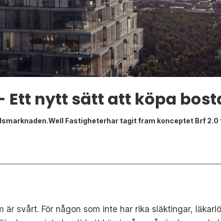
 - Ett nytt sätt att köpa bos
adsmarknaden.Well Fastigheterhar tagit fram konceptet Brf 2.0 f
 är svårt. För någon som inte har rika släktingar, läkarlö