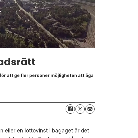
tadsrätt
ör att ge fler personer möjligheten att äga
n eller en lottovinst i bagaget är det