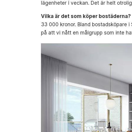
lägenheter i veckan. Det är helt otrolig
Vilka är det som köper bostäderna?
33 000 kronor. Bland bostadsköpare i S
på att vi nått en målgrupp som inte haf