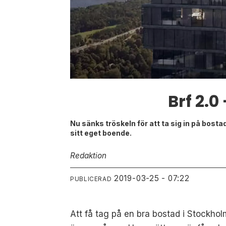
Brf 2.0
Nu sänks tröskeln för att ta sig in på bost
sitt eget boende.
Redaktion
2019-03-25 - 07:22
PUBLICERAD
Att få tag på en bra bostad i Stockholm