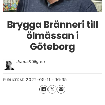
Brygga Bränneri till
ölmässan i
Göteborg
Jonas
Källgren
2022-05-11 - 16:35
PUBLICERAD