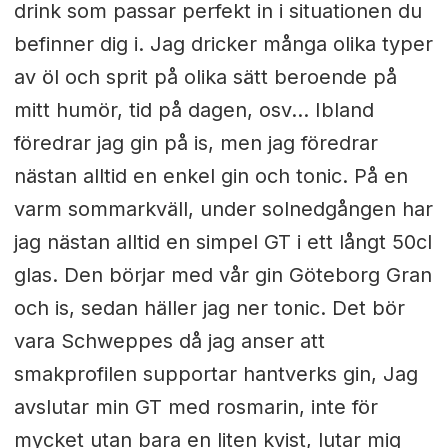
drink som passar perfekt in i situationen du
befinner dig i. Jag dricker många olika typer
av öl och sprit på olika sätt beroende på
mitt humör, tid på dagen, osv… Ibland
föredrar jag gin på is, men jag föredrar
nästan alltid en enkel gin och tonic. På en
varm sommarkväll, under solnedgången har
jag nästan alltid en simpel GT i ett långt 50cl
glas. Den börjar med vår gin Göteborg Gran
och is, sedan häller jag ner tonic. Det bör
vara Schweppes då jag anser att
smakprofilen supportar hantverks gin, Jag
avslutar min GT med rosmarin, inte för
mycket utan bara en liten kvist, lutar mig