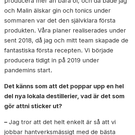
producera mer än bara öl, och då både jag
och Malin älskar gin och tonics under
sommaren var det den självklara första
produkten. Våra planer realiserades under
sent 2018, då jag och mitt team skapade de
fantastiska första recepten. Vi började
producera tidigt in på 2019 under
pandemins start.
Det känns som att det poppar upp en hel
del nya lokala destillerier, vad är det som
gör att
ni sticker ut?
–
Jag tror att det helt enkelt är så att vi
jobbar hantverksmässigt med de bästa