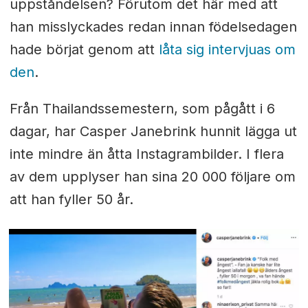
uppståndelsen? Förutom det här med att
han misslyckades redan innan födelsedagen
hade börjat genom att
låta sig intervjuas om
den
.
Från Thailandssemestern, som pågått i 6
dagar, har Casper Janebrink hunnit lägga ut
inte mindre än åtta Instagrambilder. I flera
av dem upplyser han sina 20 000 följare om
att han fyller 50 år.