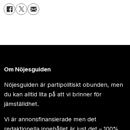
Om Nöjesguiden
Nöjesguiden är partipolitiskt obunden, men
du kan alltid lita på att vi brinner för
jämställdhet.
Vi är annonsfinansierade men det
redaktionella innehållet är just det – 100%