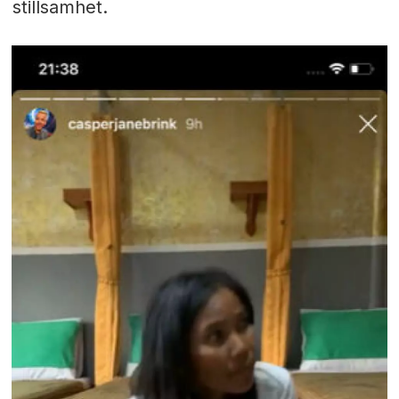
stillsamhet.