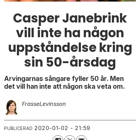
Casper Janebrink
vill inte ha någon
uppståndelse kring
sin 50-årsdag
Arvingarnas sångare fyller 50 år. Men
det vill han inte att någon ska veta om.
Frasse
Levinsson
2020-01-02 - 21:59
PUBLICERAD