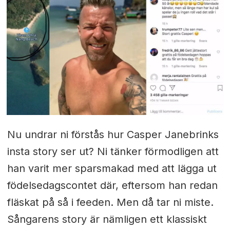
Nu undrar ni förstås hur Casper Janebrinks
insta story ser ut? Ni tänker förmodligen att
han varit mer sparsmakad med att lägga ut
födelsedagscontet där, eftersom han redan
fläskat på så i feeden. Men då tar ni miste.
Sångarens story är nämligen ett klassiskt