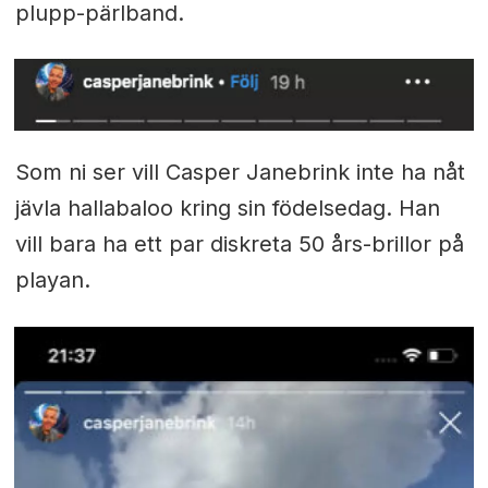
plupp-pärlband.
Som ni ser vill Casper Janebrink inte ha nåt
jävla hallabaloo kring sin födelsedag. Han
vill bara ha ett par diskreta 50 års-brillor på
playan.