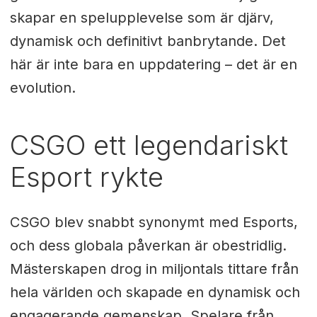
skapar en spelupplevelse som är djärv,
dynamisk och definitivt banbrytande. Det
här är inte bara en uppdatering – det är en
evolution.
CSGO ett legendariskt
Esport rykte
CSGO blev snabbt synonymt med Esports,
och dess globala påverkan är obestridlig.
Mästerskapen drog in miljontals tittare från
hela världen och skapade en dynamisk och
engagerande gemenskap. Spelare från