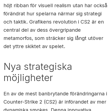
höjt ribban för visuell realism utan har också
förändrat hur spelarna närmar sig strategi
och taktik. Grafikens revolution i CS2 är en
central del av dess övergripande
metamorfos, som sträcker sig långt utöver
det yttre skiktet av spelet.
Nya strategiska
möjligheter
En av de mest banbrytande förändringarna i
Counter-Strike 2 (CS2) är införandet av mer
dynamiska smokes. Denna innovativa