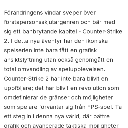
Förändringens vindar sveper över
förstapersonsskjutargenren och bär med
sig ett banbrytande kapitel - Counter-Strike
2. I detta nya äventyr har den ikoniska
spelserien inte bara fått en grafisk
ansiktslyftning utan också genomgått en
total omvandling av spelupplevelsen.
Counter-Strike 2 har inte bara blivit en
uppföljare; det har blivit en revolution som
omdefinierar de gränser och möjligheter
som spelare förväntar sig från FPS-spel. Ta
ett steg in i denna nya värld, där bättre
grafik och avancerade taktiska möjligheter