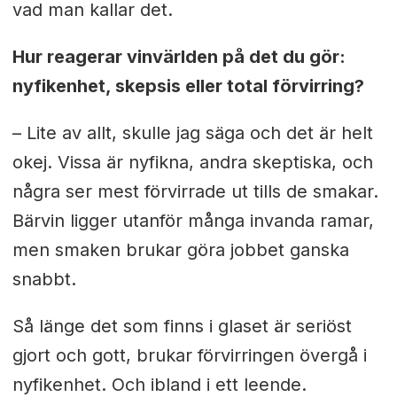
vad man kallar det.
Hur reagerar vinvärlden på det du gör:
nyfikenhet, skepsis eller total förvirring?
– Lite av allt, skulle jag säga och det är helt
okej. Vissa är nyfikna, andra skeptiska, och
några ser mest förvirrade ut tills de smakar.
Bärvin ligger utanför många invanda ramar,
men smaken brukar göra jobbet ganska
snabbt.
Så länge det som finns i glaset är seriöst
gjort och gott, brukar förvirringen övergå i
nyfikenhet. Och ibland i ett leende.