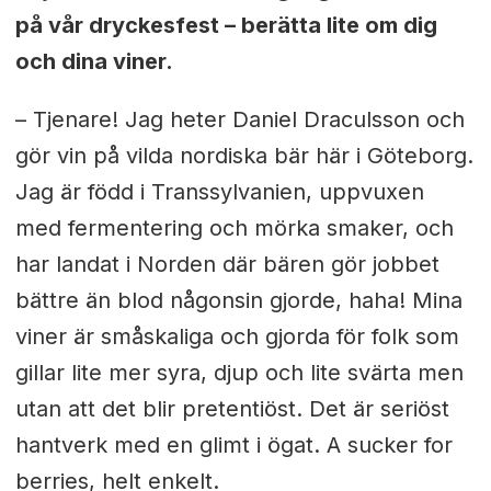
på vår dryckesfest – berätta lite om dig
och dina viner.
– Tjenare! Jag heter Daniel Draculsson och
gör vin på vilda nordiska bär här i Göteborg.
Jag är född i Transsylvanien, uppvuxen
med fermentering och mörka smaker, och
har landat i Norden där bären gör jobbet
bättre än blod någonsin gjorde, haha! Mina
viner är småskaliga och gjorda för folk som
gillar lite mer syra, djup och lite svärta men
utan att det blir pretentiöst. Det är seriöst
hantverk med en glimt i ögat. A sucker for
berries, helt enkelt.