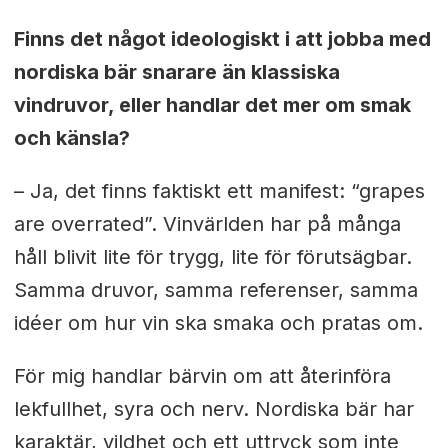
Finns det något ideologiskt i att jobba med
nordiska bär snarare än klassiska
vindruvor, eller handlar det mer om smak
och känsla?
– Ja, det finns faktiskt ett manifest: “grapes
are overrated”. Vinvärlden har på många
håll blivit lite för trygg, lite för förutsägbar.
Samma druvor, samma referenser, samma
idéer om hur vin ska smaka och pratas om.
För mig handlar bärvin om att återinföra
lekfullhet, syra och nerv. Nordiska bär har
karaktär, vildhet och ett uttryck som inte