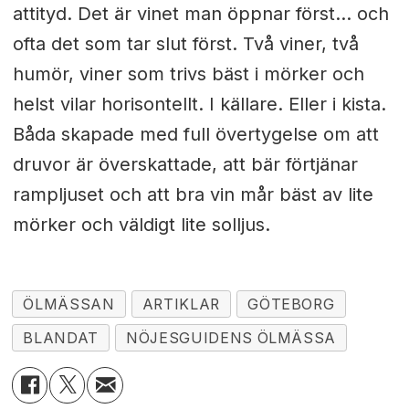
attityd. Det är vinet man öppnar först… och
ofta det som tar slut först. Två viner, två
humör, viner som trivs bäst i mörker och
helst vilar horisontellt. I källare. Eller i kista.
Båda skapade med full övertygelse om att
druvor är överskattade, att bär förtjänar
rampljuset och att bra vin mår bäst av lite
mörker och väldigt lite solljus.
ÖLMÄSSAN
ARTIKLAR
GÖTEBORG
BLANDAT
NÖJESGUIDENS ÖLMÄSSA