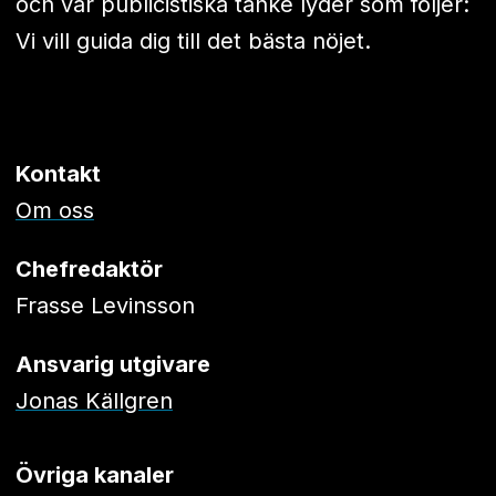
och vår publicistiska tanke lyder som följer:
Vi vill guida dig till det bästa nöjet.
Kontakt
Om oss
Chefredaktör
Frasse Levinsson
Ansvarig utgivare
Jonas Källgren
Övriga kanaler