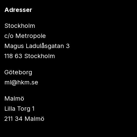
Adresser
Stockholm
c/o Metropole
Magus Ladulåsgatan 3
118 63 Stockholm
Göteborg
ml@hkm.se
Malmö
Lilla Torg 1
211 34 Malmö