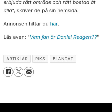
erbjuda rätt område och rätt bostad åt
alla
", skriver de på sin hemsida.
Annonsen hittar du
här
.
Läs även: "
Vem fan är Daniel Redgert??
"
ARTIKLAR
RIKS
BLANDAT