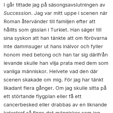
I går tittade jag på säsongsavslutningen av
Succession
. Jag var mitt uppe i scenen när
Roman återvänder till familjen efter att
hållits som gisslan i Turkiet. Han säger till
sina syskon att han tänkte att om förövarna
inte dammsuger ut hans inälvor och fyller
honom med betong och han tar sig därifrån
levande skulle han vilja prata med dem som
vanliga människor. Helvete vad den där
scenen skakade om mig. För jag har tänkt
likadant flera gånger. Om jag skulle sitta på
ett störtande flygplan eller få ett
cancerbesked eller drabbas av en liknande