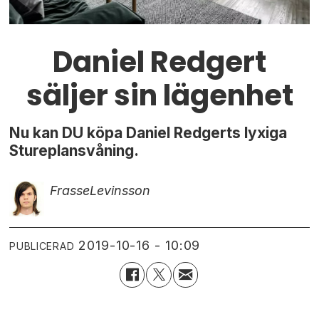
Daniel Redgert
säljer sin lägenhet
Nu kan DU köpa Daniel Redgerts lyxiga
Stureplansvåning.
Frasse
Levinsson
2019-10-16 - 10:09
PUBLICERAD