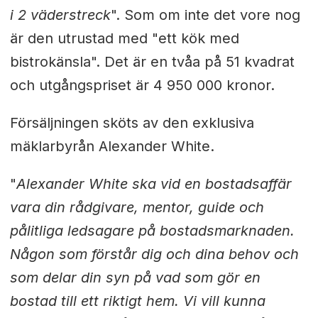
i 2 väderstreck
". Som om inte det vore nog
är den utrustad med "ett kök med
bistrokänsla". Det är en tvåa på 51 kvadrat
och utgångspriset är 4 950 000 kronor.
Försäljningen sköts av den exklusiva
mäklarbyrån Alexander White.
"
Alexander White ska vid en bostadsaffär
vara din rådgivare, mentor, guide och
pålitliga ledsagare på bostadsmarknaden.
Någon som förstår dig och dina behov och
som delar din syn på vad som gör en
bostad till ett riktigt hem. Vi vill kunna