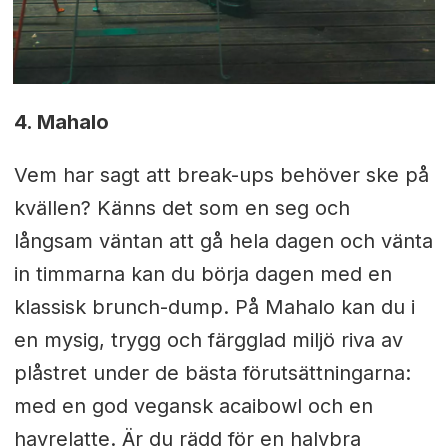
4. Mahalo
Vem har sagt att break-ups behöver ske på
kvällen? Känns det som en seg och
långsam väntan att gå hela dagen och vänta
in timmarna kan du börja dagen med en
klassisk brunch-dump. På Mahalo kan du i
en mysig, trygg och färgglad miljö riva av
plåstret under de bästa förutsättningarna:
med en god vegansk acaibowl och en
havrelatte. Är du rädd för en halvbra