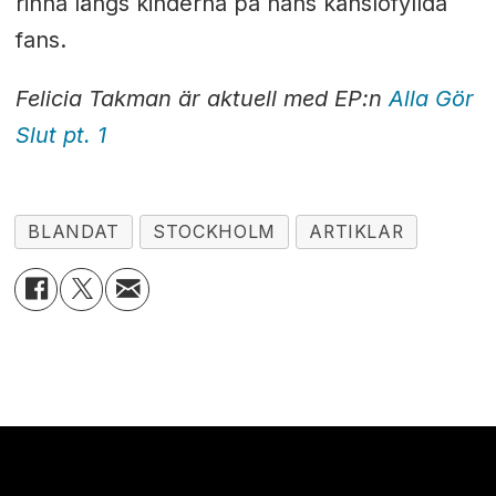
rinna längs kinderna på hans känslofyllda
fans.
Felicia Takman är aktuell med EP:n
Alla Gör
Slut pt. 1
BLANDAT
STOCKHOLM
ARTIKLAR