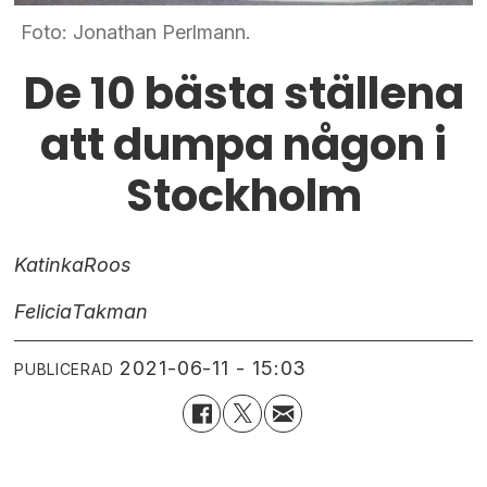
Foto: Jonathan Perlmann.
De 10 bästa ställena
att dumpa någon i
Stockholm
Katinka
Roos
Felicia
Takman
2021-06-11 - 15:03
PUBLICERAD