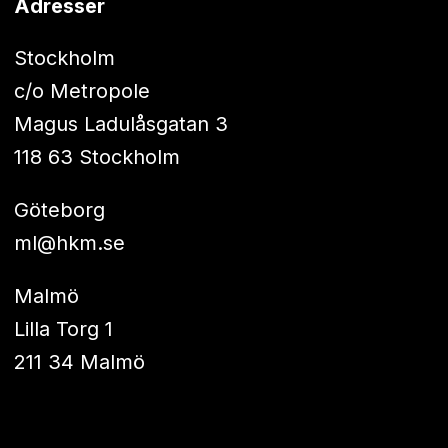
Adresser
Stockholm
c/o Metropole
Magus Ladulåsgatan 3
118 63 Stockholm
Göteborg
ml@hkm.se
Malmö
Lilla Torg 1
211 34 Malmö