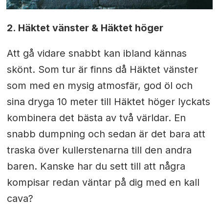
2. Häktet vänster & Häktet höger
Att gå vidare snabbt kan ibland kännas
skönt. Som tur är finns då Häktet vänster
som med en mysig atmosfär, god öl och
sina dryga 10 meter till Häktet höger lyckats
kombinera det bästa av två världar. En
snabb dumpning och sedan är det bara att
traska över kullerstenarna till den andra
baren. Kanske har du sett till att några
kompisar redan väntar på dig med en kall
cava?