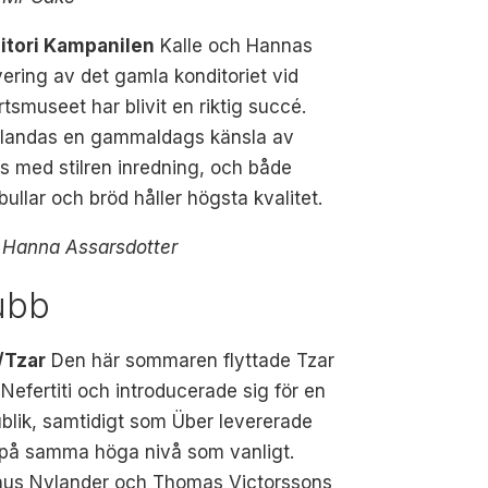
itori Kampanilen
Kalle och Hannas
ering av det gamla konditoriet vid
rtsmuseet har blivit en riktig succé.
blandas en gammaldags känsla av
s med stilren inredning, och både
bullar och bröd håller högsta kvalitet.
: Hanna Assarsdotter
ubb
/Tzar
Den här sommaren flyttade Tzar
 Nefertiti och introducerade sig för en
blik, samtidigt som Über levererade
 på samma höga nivå som vanligt.
us Nylander och Thomas Victorssons