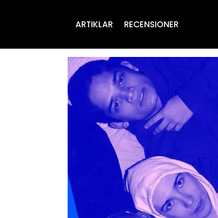
ARTIKLAR
RECENSIONER