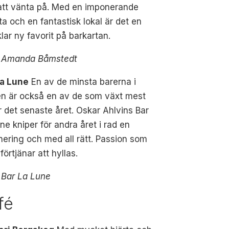
att vänta på. Med en imponerande
sta och en fantastisk lokal är det en
klar ny favorit på barkartan.
: Amanda Båmstedt
La Lune
En av de minsta barerna i
en är också en av de som växt mest
 det senaste året. Oskar Ahlvins Bar
ne kniper för andra året i rad en
ering och med all rätt. Passion som
förtjänar att hyllas.
 Bar La Lune
fé