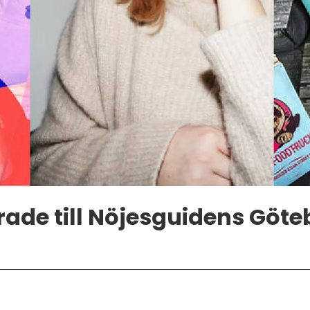
ade till Nöjesguidens Göte