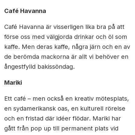
Café Havanna
Café Havanna är visserligen lika bra på att
förse oss med välgjorda drinkar och öl som
kaffe. Men deras kaffe, några järn och en av
de berömda mackorna är allt vi behöver en
ångestfylld bakissöndag.
Mariki
Ett café – men också en kreativ mötesplats,
en sydamerikansk oas, en kulturell rörelse
och en fristad där idéer flödar. Mariki har
gått från pop up till permanent plats vid