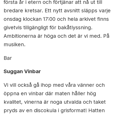
första år i etern och förtjänar att nå ut till
bredare kretsar. Ett nytt avsnitt släpps varje
onsdag klockan 17:00 och hela arkivet finns
givetvis tillgängligt för bakåtlyssning.
Ambitionerna är höga och det är vi med. På
musiken.
Bar
Suggan Vinbar
Vi vill också gå ihop med våra vänner och
öppna en vinbar där maten håller hög
kvalitet, vinerna är noga utvalda och taket
pryds av en discokula i grisformat! Hatten