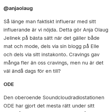
@anjaolaug
Så länge man faktiskt influerar med sitt
influerande är vi nöjda. Detta gör Anja Olaug
Jelinek på bästa sätt när det gäller både
mat och mode, dels via sin blogg på Elle
och dels via sitt instakonto. Cravings gav
många fler än oss cravings, men nu är det
väl ändå dags för en till?
ODE
Den oberoende Soundcloudradiostationen
ODE har gjort det mesta rätt under sitt