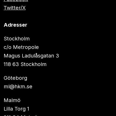
Twitter/X
Adresser
Stockholm
c/o Metropole
Magus Ladulåsgatan 3
118 63 Stockholm
Göteborg
ml@hkm.se
Malmö
Lilla Torg 1