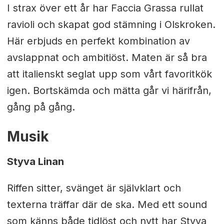
I strax över ett år har Faccia Grassa rullat
ravioli och skapat god stämning i Olskroken.
Här erbjuds en perfekt kombination av
avslappnat och ambitiöst. Maten är så bra
att italienskt seglat upp som vårt favoritkök
igen. Bortskämda och mätta går vi härifrån,
gång på gång.
Musik
Styva Linan
Riffen sitter, svänget är självklart och
texterna träffar där de ska. Med ett sound
som känns både tidlöst och nytt har Styva