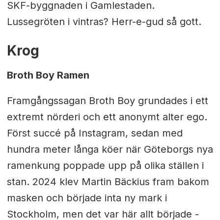
SKF-byggnaden i Gamlestaden.
Lussegröten i vintras? Herr-e-gud så gott.
Krog
Broth Boy Ramen
Framgångssagan Broth Boy grundades i ett
extremt nörderi och ett anonymt alter ego.
Först succé på Instagram, sedan med
hundra meter långa köer när Göteborgs nya
ramenkung poppade upp på olika ställen i
stan. 2024 klev Martin Bäckius fram bakom
masken och började inta ny mark i
Stockholm, men det var här allt började -