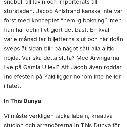
snöboll till lavin och importerats till
storstaden. Jacob Ahlstrand kanske inte var
först med konceptet “hemlig bokning”, men
han har definitivt gjort det bäst. En kväll
varje månad tar biljetterna slut och när ridån
sveps åt sidan blir på något sätt alla alltid
nöjda. Var ska detta sluta? Med Arvingarna
live på Gamla Ullevi? Att Jacob även roddar
Indiefesten på Yaki ligger honom inte heller
i fatet.
In This Dunya
Vi måste verkligen tacka labeln, kreativa
studion och arrangörerna In This Dunya för