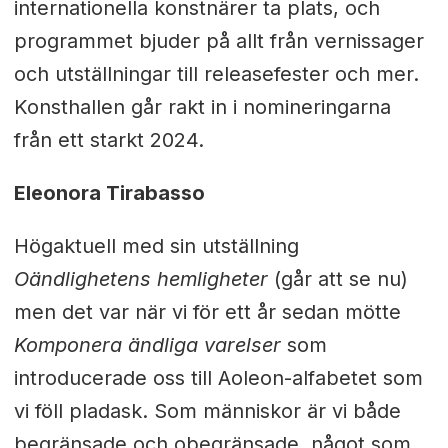
internationella konstnärer ta plats, och
programmet bjuder på allt från vernissager
och utställningar till releasefester och mer.
Konsthallen går rakt in i nomineringarna
från ett starkt 2024.
Eleonora Tirabasso
Högaktuell med sin utställning
Oändlighetens hemligheter
(går att se nu)
men det var när vi för ett år sedan mötte
Komponera ändliga varelser
som
introducerade oss till Aoleon-alfabetet som
vi föll pladask. Som människor är vi både
begränsade och obegränsade, något som