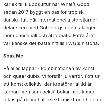
kärlek till klubbkultur har What’s Good
sedan 2017 byggt en oas för tropisk
danskultur, där internationella storstjärnor
delar scen med Göteborgs egna talanger
inom dancehall och afrobeats. Förra året
var kanske det bästa hittills i WG:s historia.
Soak Me
På allas läppar - kombinationen av konst
och queerklubb. Vi förstår ju varför. Fött ur
ett konstkollektiv, där kreatörer alltid är
kärnan men som också bokar musik med
fokus på dancehall, elektroniskt och hiphop.