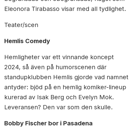
Eleonora Tirabasso visar med all tydlighet.
Teater/scen
Hemlis Comedy
Hemligheter var ett vinnande koncept
2024, så även på humorscenen där
standupklubben Hemlis gjorde vad namnet
antyder: bjöd på en hemlig komiker-lineup
kurerad av Isak Berg och Evelyn Mok.
Leveransen? Den var som den skulle.
Bobby Fischer bor i Pasadena