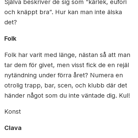
Själva beskriver de sig som “kärlek, eufori
och knäppt bra”. Hur kan man inte älska
det?
Folk
Folk har varit med länge, nästan så att man
tar dem för givet, men visst fick de en rejäl
nytändning under förra året? Numera en
otrolig trapp, bar, scen, och klubb där det
händer något som du inte väntade dig. Kul!
Konst
Clava