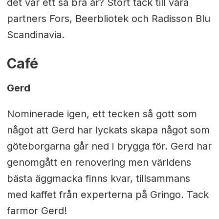
det var ett så bra år? Stort tack till våra
partners Fors, Beerbliotek och Radisson Blu
Scandinavia.
Café
Gerd
Nominerade igen, ett tecken så gott som
något att Gerd har lyckats skapa något som
göteborgarna går ned i brygga för. Gerd har
genomgått en renovering men världens
bästa äggmacka finns kvar, tillsammans
med kaffet från experterna på Gringo. Tack
farmor Gerd!