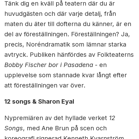
Tänk dig en kväll på teatern där du är
huvudgästen och där varje detalj, från
maten du äter till dofterna du känner, är en
del av föreställningen. Föreställningen? Ja,
precis, Noréndramatik som lämnar starka
avtryck. Publiken hänfördes av Folkteaterns
Bobby Fischer bor i Pasadena
- en
upplevelse som stannade kvar långt efter
att föreställningen var över.
12 songs & Sharon Eyal
Nypremiären av det hyllade verket
12
Songs
, med Ane Brun på scen och
koreografi signerad Kenneth Kvarnström,