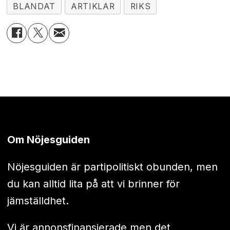
BLANDAT
ARTIKLAR
RIKS
Om Nöjesguiden
Nöjesguiden är partipolitiskt obunden, men
du kan alltid lita på att vi brinner för
jämställdhet.
Vi är annonsfinansierade men det